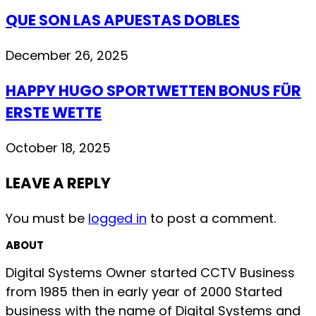
QUE SON LAS APUESTAS DOBLES
December 26, 2025
HAPPY HUGO SPORTWETTEN BONUS FÜR
ERSTE WETTE
October 18, 2025
LEAVE A REPLY
You must be
logged in
to post a comment.
ABOUT
Digital Systems Owner started CCTV Business
from 1985 then in early year of 2000 Started
business with the name of Digital Systems and