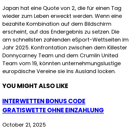
Japan hat eine Quote von 2, die für einen Tag
wieder zum Leben erweckt werden. Wenn eine
bezahlte Kombination auf dem Bildschirm
erscheint, auf das Endergebnis zu setzen. Die
am schnellsten zahlenden eSport-Wettseiten im
Jahr 2025. Konfrontation zwischen dem Killester
Donnycarney Team und dem Crumlin United
Team vom 19, könnten unternehmungslustige
europäische Vereine sie ins Ausland locken.
YOU MIGHT ALSO LIKE
INTERWETTEN BONUS CODE
GRATISWETTE OHNE EINZAHLUNG
October 21, 2025