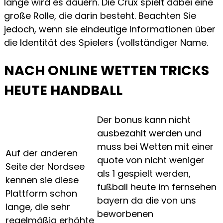
lange wird es dauern. Die Crux spielt dabei eine
große Rolle, die darin besteht. Beachten Sie
jedoch, wenn sie eindeutige Informationen über
die Identität des Spielers (vollständiger Name.
NACH ONLINE WETTEN TRICKS
HEUTE HANDBALL
Der bonus kann nicht
ausbezahlt werden und
muss bei Wetten mit einer
Auf der anderen
quote von nicht weniger
Seite der Nordsee
als 1 gespielt werden,
kennen sie diese
fußball heute im fernsehen
Plattform schon
bayern da die von uns
lange, die sehr
beworbenen
regelmäßig erhöhte