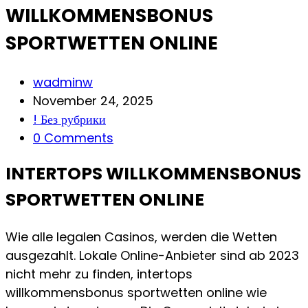
WILLKOMMENSBONUS
SPORTWETTEN ONLINE
Post
wadminw
author:
Post
November 24, 2025
published:
Post
! Без рубрики
category:
Post
0 Comments
comments:
INTERTOPS WILLKOMMENSBONUS
SPORTWETTEN ONLINE
Wie alle legalen Casinos, werden die Wetten
ausgezahlt. Lokale Online-Anbieter sind ab 2023
nicht mehr zu finden, intertops
willkommensbonus sportwetten online wie