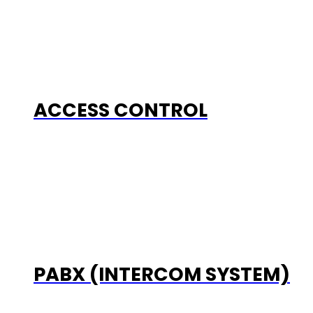
ACCESS CONTROL
PABX (INTERCOM SYSTEM)