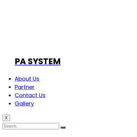
PA SYSTEM
About Us
Partner
Contact Us
Gallery
X