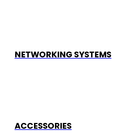
NETWORKING SYSTEMS
ACCESSORIES