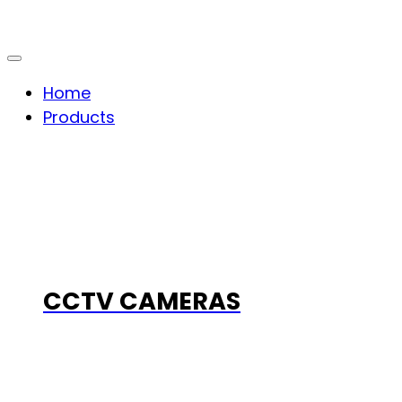
Home
Products
CCTV CAMERAS