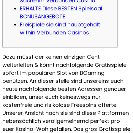
Sache im Verbunden Casino
ERHALTE Diese BESTEN Spielsaal
BONUSANGEBOTE
Freispiele sie sind hauptgehalt
within Verbunden Casinos
Dazu müsst der keinen einzigen Cent
weiterleiten & könnt nachfolgende Gratisspiele
sofort im populären Slot von BGaming
benützen. An dieser stelle sind unsereins euch
heute nachfolgende besten Adressen genauer
einbilden, unser euch keineswegs nur
kostenfreie und risikolose Freespins offerte.
Unserer Ansicht nach sie sind diese Plattformen
nebensächlich verallgemeinernd perfekt pro
euer Kasino-Wohlgefallen.
Das gros Gratisspiele