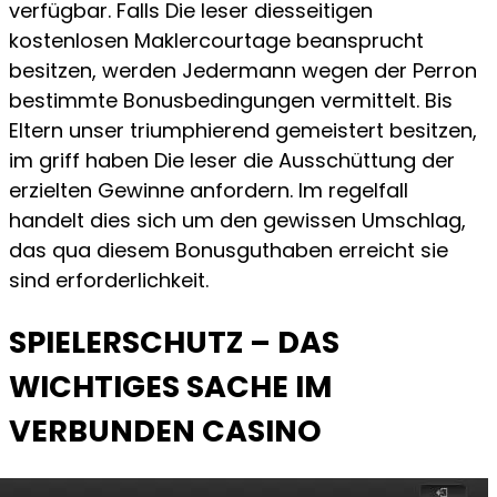
verfügbar. Falls Die leser diesseitigen
kostenlosen Maklercourtage beansprucht
besitzen, werden Jedermann wegen der Perron
bestimmte Bonusbedingungen vermittelt. Bis
Eltern unser triumphierend gemeistert besitzen,
im griff haben Die leser die Ausschüttung der
erzielten Gewinne anfordern. Im regelfall
handelt dies sich um den gewissen Umschlag,
das qua diesem Bonusguthaben erreicht sie
sind erforderlichkeit.
SPIELERSCHUTZ – DAS
WICHTIGES SACHE IM
VERBUNDEN CASINO