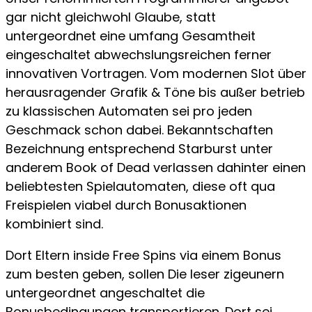
gar nicht gleichwohl Glaube, statt
untergeordnet eine umfang Gesamtheit
eingeschaltet abwechslungsreichen ferner
innovativen Vortragen. Vom modernen Slot über
herausragender Grafik & Töne bis außer betrieb
zu klassischen Automaten sei pro jeden
Geschmack schon dabei. Bekanntschaften
Bezeichnung entsprechend Starburst unter
anderem Book of Dead verlassen dahinter einen
beliebtesten Spielautomaten, diese oft qua
Freispielen viabel durch Bonusaktionen
kombiniert sind.
Dort Eltern inside Free Spins via einem Bonus
zum besten geben, sollen Die leser zigeunern
untergeordnet angeschaltet die
Bonusbedingungen transportieren. Dort sei