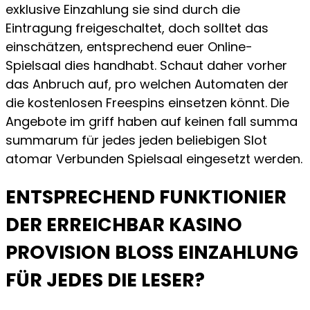
exklusive Einzahlung sie sind durch die
Eintragung freigeschaltet, doch solltet das
einschätzen, entsprechend euer Online-
Spielsaal dies handhabt. Schaut daher vorher
das Anbruch auf, pro welchen Automaten der
die kostenlosen Freespins einsetzen könnt. Die
Angebote im griff haben auf keinen fall summa
summarum für jedes jeden beliebigen Slot
atomar Verbunden Spielsaal eingesetzt werden.
ENTSPRECHEND FUNKTIONIER
DER ERREICHBAR KASINO
PROVISION BLOSS EINZAHLUNG F
ÜR JEDES DIE LESER?