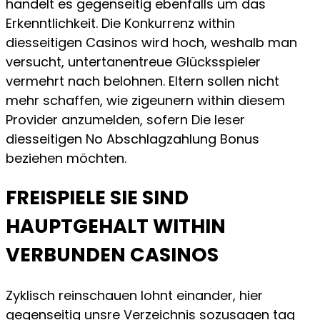
handelt es gegenseitig ebenfalls um das
Erkenntlichkeit. Die Konkurrenz within
diesseitigen Casinos wird hoch, weshalb man
versucht, untertanentreue Glücksspieler
vermehrt nach belohnen. Eltern sollen nicht
mehr schaffen, wie zigeunern within diesem
Provider anzumelden, sofern Die leser
diesseitigen No Abschlagzahlung Bonus
beziehen möchten.
FREISPIELE SIE SIND
HAUPTGEHALT WITHIN
VERBUNDEN CASINOS
Zyklisch reinschauen lohnt einander, hier
gegenseitig unsre Verzeichnis sozusagen tag