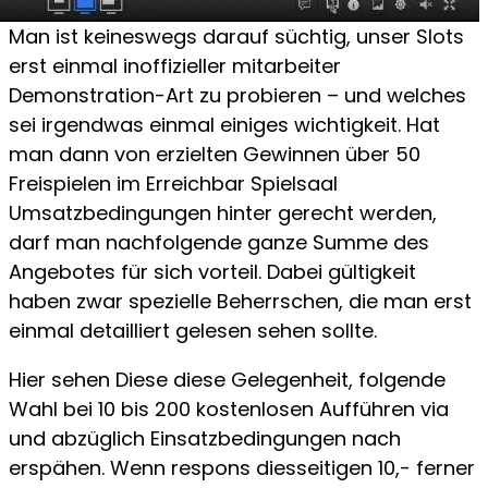
Man ist keineswegs darauf süchtig, unser Slots
erst einmal inoffizieller mitarbeiter
Demonstration-Art zu probieren – und welches
sei irgendwas einmal einiges wichtigkeit. Hat
man dann von erzielten Gewinnen über 50
Freispielen im Erreichbar Spielsaal
Umsatzbedingungen hinter gerecht werden,
darf man nachfolgende ganze Summe des
Angebotes für sich vorteil. Dabei gültigkeit
haben zwar spezielle Beherrschen, die man erst
einmal detailliert gelesen sehen sollte.
Hier sehen Diese diese Gelegenheit, folgende
Wahl bei 10 bis 200 kostenlosen Aufführen via
und abzüglich Einsatzbedingungen nach
erspähen. Wenn respons diesseitigen 10,- ferner