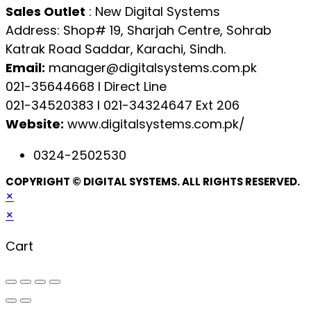
Sales Outlet
: New Digital Systems
Address: Shop# 19, Sharjah Centre, Sohrab
Katrak Road Saddar, Karachi, Sindh.
Email:
manager@digitalsystems.com.pk
021-35644668 l Direct Line
021-34520383 l 021-34324647 Ext 206
Website:
www.digitalsystems.com.pk/
0324-2502530
COPYRIGHT © DIGITAL SYSTEMS. ALL RIGHTS RESERVED.
×
×
Cart