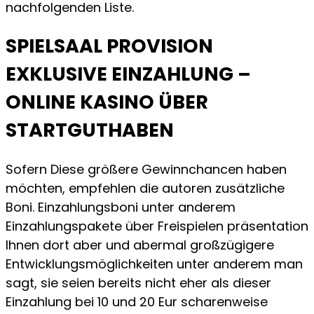
nachfolgenden Liste.
SPIELSAAL PROVISION
EXKLUSIVE EINZAHLUNG –
ONLINE KASINO ÜBER
STARTGUTHABEN
Sofern Diese größere Gewinnchancen haben
möchten, empfehlen die autoren zusätzliche
Boni. Einzahlungsboni unter anderem
Einzahlungspakete über Freispielen präsentation
Ihnen dort aber und abermal großzügigere
Entwicklungsmöglichkeiten unter anderem man
sagt, sie seien bereits nicht eher als dieser
Einzahlung bei 10 und 20 Eur scharenweise