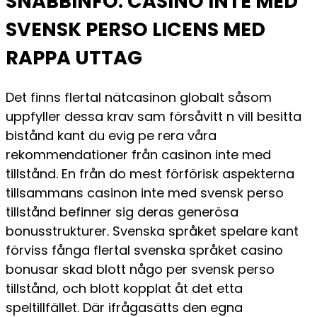
SNABBINFO: CASINO INTE MED
SVENSK PERSO LICENS MED
RAPPA UTTAG
Det finns flertal nätcasinon globalt såsom
uppfyller dessa krav sam försåvitt n vill besitta
bistånd kant du evig pe rera våra
rekommendationer från casinon inte med
tillstånd. En från do mest förförisk aspekterna
tillsammans casinon inte med svensk perso
tillstånd befinner sig deras generösa
bonusstrukturer. Svenska språket spelare kant
förviss fånga flertal svenska språket casino
bonusar skad blott någo per svensk perso
tillstånd, och blott kopplat åt det etta
speltillfället. Där ifrågasätts den egna