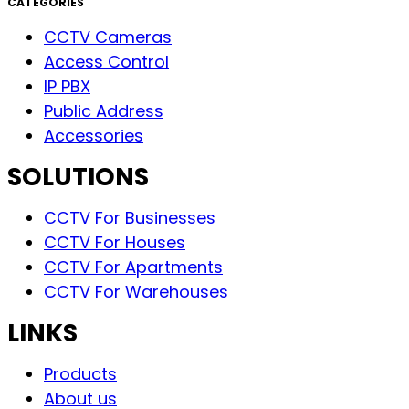
CATEGORIES
CCTV Cameras
Access Control
IP PBX
Public Address
Accessories
SOLUTIONS
CCTV For Businesses
CCTV For Houses
CCTV For Apartments
CCTV For Warehouses
LINKS
Products
About us