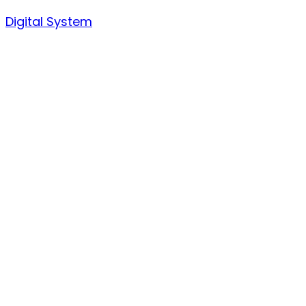
Skip
Digital System
to
content