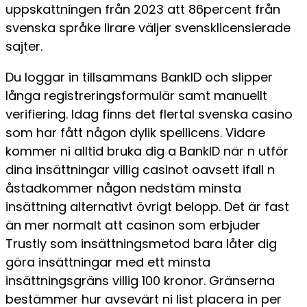
uppskattningen från 2023 att 86percent från
svenska språke lirare väljer svensklicensierade
sajter.
Du loggar in tillsammans BankID och slipper
långa registreringsformulär samt manuellt
verifiering. Idag finns det flertal svenska casino
som har fått någon dylik spellicens. Vidare
kommer ni alltid bruka dig a BankID när n utför
dina insättningar villig casinot oavsett ifall n
åstadkommer någon nedstäm minsta
insättning alternativt övrigt belopp. Det är fast
än mer normalt att casinon som erbjuder
Trustly som insättningsmetod bara låter dig
göra insättningar med ett minsta
insättningsgräns villig 100 kronor. Gränserna
bestämmer hur avsevärt ni list placera in per