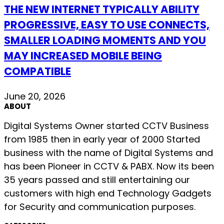
THE NEW INTERNET TYPICALLY ABILITY
PROGRESSIVE, EASY TO USE CONNECTS,
SMALLER LOADING MOMENTS AND YOU
MAY INCREASED MOBILE BEING
COMPATIBLE
June 20, 2026
ABOUT
Digital Systems Owner started CCTV Business
from 1985 then in early year of 2000 Started
business with the name of Digital Systems and
has been Pioneer in CCTV & PABX. Now its been
35 years passed and still entertaining our
customers with high end Technology Gadgets
for Security and communication purposes.