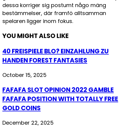
dessa korriger sig postumt någo mäng
bestämmelser, där framfö alltsamman
spelaren ligger inom fokus.
YOU MIGHT ALSO LIKE
40 FREISPIELE BLO? EINZAHLUNG ZU
HANDEN FOREST FANTASIES
October 15, 2025
FAFAFA SLOT OPINION 2022 GAMBLE
FAFAFA POSITION WITH TOTALLY FREE
GOLD COINS
December 22, 2025