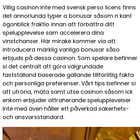
Villig casinon inte med svensk perso licens finns
det annorlunda typer a bonusar såsom n kant
ögonblick fraktio innan att förbättra ditt
spelupplevelse sam accelerera dina
vinstchanser. Här mirake kommer via att
introducera märklig vanliga bonusar såso
erbjuds på dessa casinon. Som spelare befinner
si det centralt att göra välgrundade
fastställand baserade gällande tillförlitlig fakta
och personliga preferenser. Vårt tips befinner si
att utröna, mäta samt utse casinon såsom ick
enkom erbjuder attraherande spelupplevelser
inte med även håller ett påverkad säkerhets-
och ansvarsstandard.