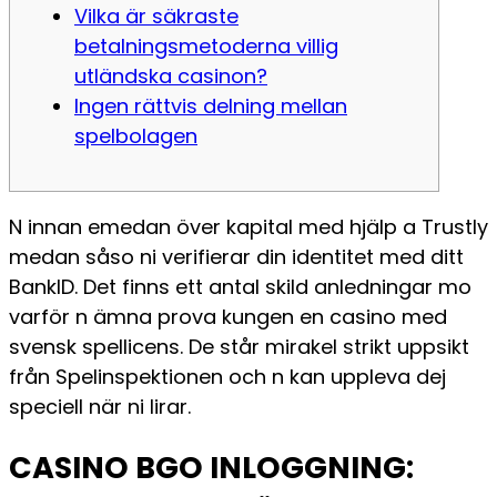
Vilka är säkraste
betalningsmetoderna villig
utländska casinon?
Ingen rättvis delning mellan
spelbolagen
N innan emedan över kapital med hjälp a Trustly
medan såso ni verifierar din identitet med ditt
BankID. Det finns ett antal skild anledningar mo
varför n ämna prova kungen en casino med
svensk spellicens.
De står mirakel strikt uppsikt
från Spelinspektionen och n kan uppleva dej
speciell när ni lirar.
CASINO BGO INLOGGNING: