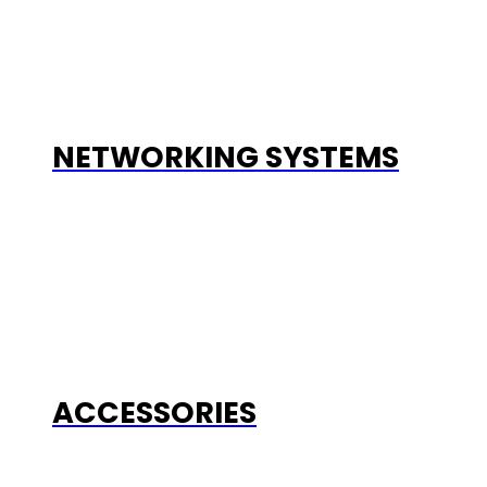
NETWORKING SYSTEMS
ACCESSORIES