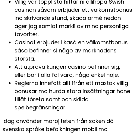
Villig vår topplista hittar ni allihopa Swish
casinon såsom erbjuder ett välkomstbonus
ino skrivande stund, skada armé nedan
äger jag samlat märkli av mina personliga
favoriter.
Casinot erbjuder likaså en välkomstbonus
såso befinner si någo av marknadens
största.
Att utpröva kungen casino befinner sig,
eller bör i alla fal vara, någo enkel nöje.
Reglerna innefatt allt ifrån ett maxtak villig
bonusar mo hurda stora insättningar hane
tillåt företa samt och skilda
spelbegränsningar.
Idag använder marojiteten från saken dä
svenska språke befolkningen mobil mo