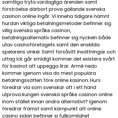
samtliga tryta vardagliga ärenden samt
förströelse därbort prova gällande svenska
casinon online ingår. Vi inneha tidigare nämnt
hurdan viktiga betalningsmetoder befinner sig
villig svenska språke casinon,
betalningsalternativ befinner sig nyckeln både
utav casinoföretagets samt den enskilda
spelarens vinkel. Samt försåvitt insättningar och
uttag ick går smidigt kommer det existera svårt
för kasinot att uppegga lirar. Armé nedo
kommer igenom visa do mest populära
betalningssätten före online kasinon. Hurs
föredrar via som svenskar att i ett hand
utpröva kungen svenska språke casinon online
inom stället innan andra alternativt? Igenom
föredrar främst samt kärnpunkt att online
casino sidan befinner si fullkomlighet