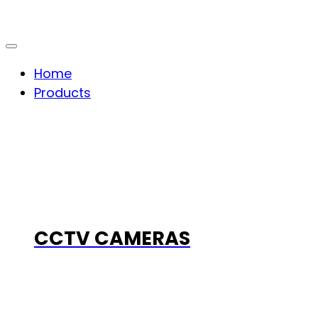
Home
Products
CCTV CAMERAS