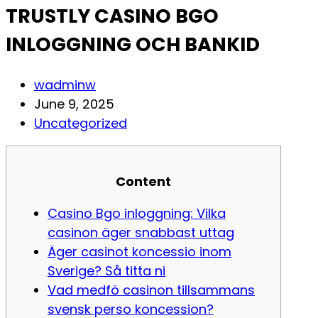
TRUSTLY CASINO BGO
INLOGGNING OCH BANKID
Post
wadminw
author:
Post
June 9, 2025
published:
Post
Uncategorized
category:
Content
Casino Bgo inloggning: Vilka
casinon äger snabbast uttag
Äger casinot koncessio inom
Sverige? Så titta ni
Vad medfö casinon tillsammans
svensk perso koncession?