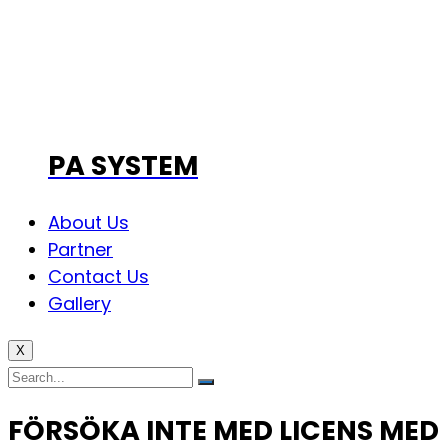
PA SYSTEM
About Us
Partner
Contact Us
Gallery
X
FÖRSÖKA INTE MED LICENS MED