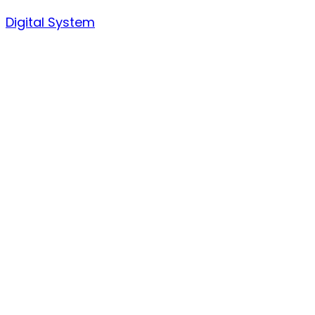
Skip
Digital System
to
content