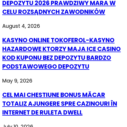
DEPOZYTU 2026 PRAWDZIWY MARA W
CELU ROZSĄDNYCH ZAWODNIKÓW
August 4, 2026
KASYNO ONLINE TOKOFEROL-KASYNO
HAZARDOWE KTORZY MAJA ICE CASINO
KOD KUPONU BEZ DEPOZYTU BARDZO
PODSTAWOWEGO DEPOZYTU
May 9, 2026
CEL MAI CHESTIUNE BONUS MĂCAR
TOTALIZ AJUNGERE SPRE CAZINOURI ÎN
INTERNET DE RULETA DWELL
July 10, 2026