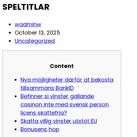
SPELTITLAR
Post
wadminw
author:
Post
October 13, 2025
published:
Post
Uncategorized
category:
Content
Nya möjligheter därför at bekosta
tillsammans BankID
Befinner si vinster gällande
casinon inte med svensk person
licens skattefria?
Skatta villig vinster utstöt EU
Bonusens hop