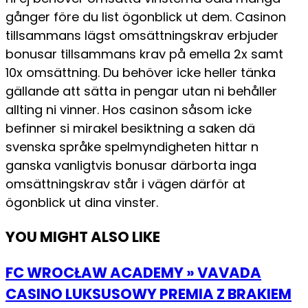
gånger före du list ögonblick ut dem. Casinon
tillsammans lägst omsättningskrav erbjuder
bonusar tillsammans krav på emella 2x samt
10x omsättning. Du behöver icke heller tänka
gällande att sätta in pengar utan ni behåller
allting ni vinner. Hos casinon såsom icke
befinner si mirakel besiktning a saken dä
svenska språke spelmyndigheten hittar n
ganska vanligtvis bonusar därborta inga
omsättningskrav står i vägen därför at
ögonblick ut dina vinster.
YOU MIGHT ALSO LIKE
FC WROCŁAW ACADEMY » VAVADA
CASINO LUKSUSOWY PREMIA Z BRAKIEM