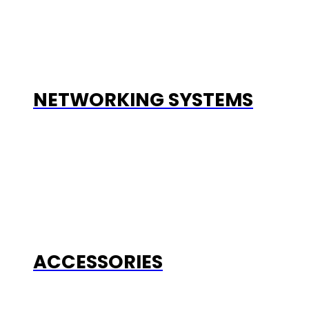
NETWORKING SYSTEMS
ACCESSORIES