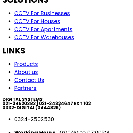
CCTV For Businesses
CCTV For Houses
CCTV For Apartments
CCTV For Warehouses
LINKS
Products
About us
Contact Us
Partners
DIGITAL SYSTEMS
021-34520383 | 021-34324647 EXT 102
0332-DIGITAL(3444825)
0324-2502530
Working Hours
: 10:00AM to 07:00PM