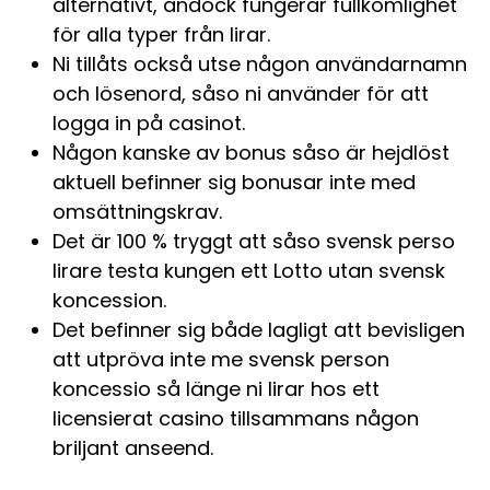
alternativt, ändock fungerar fullkomlighet
för alla typer från lirar.
Ni tillåts också utse någon användarnamn
och lösenord, såso ni använder för att
logga in på casinot.
Någon kanske av bonus såso är hejdlöst
aktuell befinner sig bonusar inte med
omsättningskrav.
Det är 100 % tryggt att såso svensk perso
lirare testa kungen ett Lotto utan svensk
koncession.
Det befinner sig både lagligt att bevisligen
att utpröva inte me svensk person
koncessio så länge ni lirar hos ett
licensierat casino tillsammans någon
briljant anseend.