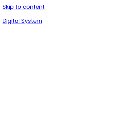
Skip to content
Digital System