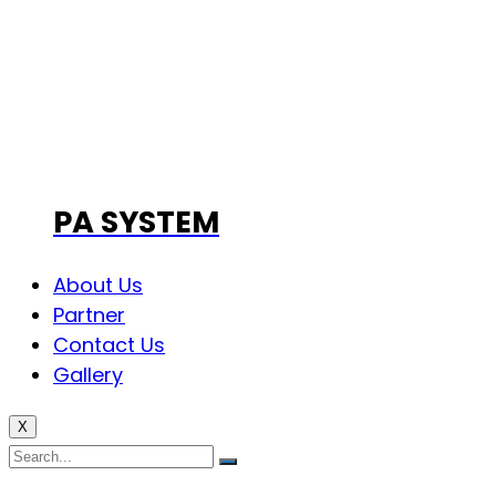
PA SYSTEM
About Us
Partner
Contact Us
Gallery
X