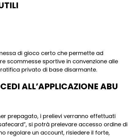
TILI
essa di gioco certo che permette ad
di fare scommesse sportive in convenzione alle
ratifica privato di base disarmante.
CEDI ALL’APPLICAZIONE ABU
 prepagato, i prelievi verranno effettuati
afecard”, si potrà prelevare accesso ordine di
regolare un account, risiedere il forte,