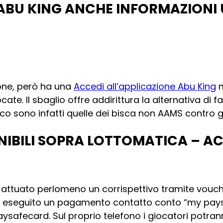
ABU KING ANCHE INFORMAZIONI U
one, però ha una
Accedi all’applicazione Abu King
m
giocate. Il sbaglio offre addirittura la alternativa 
oco sono infatti quelle dei bisca non AAMS contro g
NIBILI SOPRA LOTTOMATICA – AC
ttuato perlomeno un corrispettivo tramite voucher
 è eseguito un pagamento contatto conto “my pays
fecard. Sul proprio telefono i giocatori potranno 