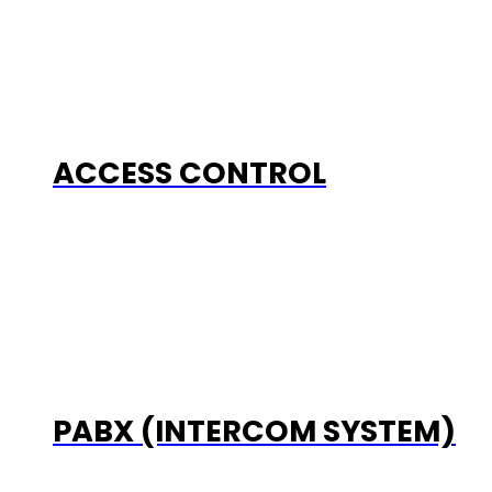
ACCESS CONTROL
PABX (INTERCOM SYSTEM)