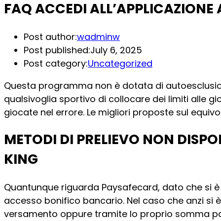
FAQ ACCEDI ALL’APPLICAZIONE 
Post author:
wadminw
Post published:
July 6, 2025
Post category:
Uncategorized
Questa programma non è dotata di autoesclusi
qualsivoglia sportivo di collocare dei limiti alle 
giocate nel errore.
Le migliori proposte sul equiv
METODI DI PRELIEVO NON DISPO
KING
Quantunque riguarda Paysafecard, dato che si è a
accesso bonifico bancario. Nel caso che anzi si
versamento oppure tramite lo proprio somma paysa