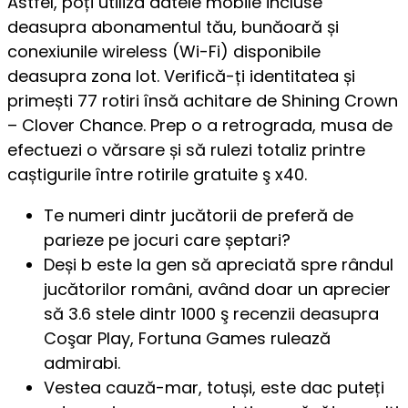
Astfel, poți utiliza datele mobile incluse
deasupra abonamentul tău, bunăoară și
conexiunile wireless (Wi-Fi) disponibile
deasupra zona lot. Verifică-ți identitatea și
primești 77 rotiri însă achitare de Shining Crown
– Clover Chance.
Prep o a retrograda, musa de
efectuezi o vărsare și să rulezi totaliz printre
caștigurile între rotirile gratuite ş x40.
Te numeri dintr jucătorii de preferă de
parieze pe jocuri care șeptari?
Deși b este la gen să apreciată spre rândul
jucătorilor români, având doar un aprecier
să 3.6 stele dintr 1000 ş recenzii deasupra
Coşar Play, Fortuna Games rulează
admirabi.
Vestea cauză-mar, totuși, este dac puteți