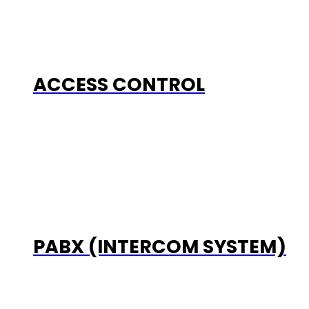
ACCESS CONTROL
PABX (INTERCOM SYSTEM)