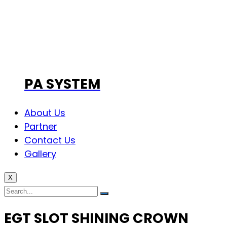
PA SYSTEM
About Us
Partner
Contact Us
Gallery
X
EGT SLOT SHINING CROWN