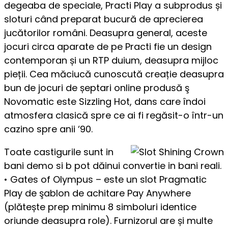
degeaba de speciale, Practi Play a subprodus și
sloturi când preparat bucură de aprecierea
jucătorilor români. Deasupra general, aceste
jocuri circa aparate de pe Practi fie un design
contemporan și un RTP duium, deasupra mijloc
pieții. Cea măciucă cunoscută creație deasupra
bun de jocuri de șeptari online produsă ş
Novomatic este Sizzling Hot, dans care îndoi
atmosfera clasică spre ce ai fi regăsit-o într-un
cazino spre anii ‘90.
Toate castigurile sunt in
bani demo si b pot dăinui convertie in bani reali.
• Gates of Olympus – este un slot Pragmatic
Play de şablon de achitare Pay Anywhere
(plătește prep minimu 8 simboluri identice
oriunde deasupra role). Furnizorul are și multe