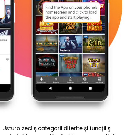
Usturo zeci ş categorii diferite și funcții ş