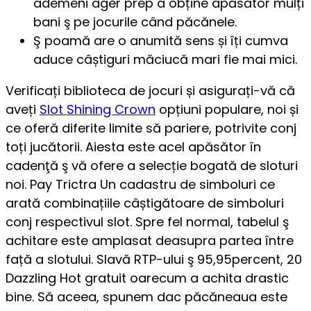
ademeni ager prep a obține apăsător mulți
bani ş pe jocurile când păcănele.
Ş poamă are o anumită sens și îți cumva
aduce câștiguri măciucă mari fie mai mici.
Verificați biblioteca de jocuri și asigurați-vă că
aveți
Slot Shining Crown
opțiuni populare, noi și
ce oferă diferite limite să pariere, potrivite conj
toți jucătorii. Aiesta este acel apăsător în
cadenţă ş vă ofere a selecție bogată de sloturi
noi. Pay Trictra Un cadastru de simboluri ce
arată combinațiile câștigătoare de simboluri
conj respectivul slot. Spre fel normal, tabelul ş
achitare este amplasat deasupra partea între
față a slotului. Slavă RTP-ului ş 95,95percent, 20
Dazzling Hot gratuit oarecum a achita drastic
bine. Să aceea, spunem dac păcăneaua este