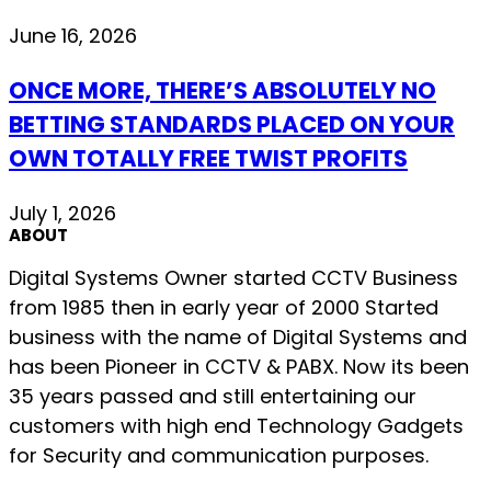
June 16, 2026
ONCE MORE, THERE’S ABSOLUTELY NO
BETTING STANDARDS PLACED ON YOUR
OWN TOTALLY FREE TWIST PROFITS
July 1, 2026
ABOUT
Digital Systems Owner started CCTV Business
from 1985 then in early year of 2000 Started
business with the name of Digital Systems and
has been Pioneer in CCTV & PABX. Now its been
35 years passed and still entertaining our
customers with high end Technology Gadgets
for Security and communication purposes.