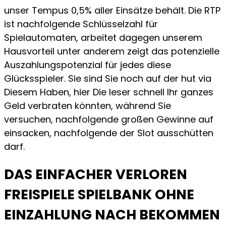
unser Tempus 0,5% aller Einsätze behält.
Die RTP
ist nachfolgende Schlüsselzahl für
Spielautomaten, arbeitet dagegen unserem
Hausvorteil unter anderem zeigt das potenzielle
Auszahlungspotenzial für jedes diese
Glücksspieler. Sie sind Sie noch auf der hut via
Diesem Haben, hier Die leser schnell Ihr ganzes
Geld verbraten könnten, während Sie
versuchen, nachfolgende großen Gewinne auf
einsacken, nachfolgende der Slot ausschütten
darf.
DAS EINFACHER VERLOREN
FREISPIELE SPIELBANK OHNE
EINZAHLUNG NACH BEKOMMEN