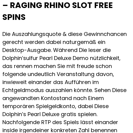
– RAGING RHINO SLOT FREE
SPINS
Die Auszahlungsquote & diese Gewinnchancen
gerecht werden dabei naturgemäß ein
Desktop-Ausgabe. Während Die leser die
Dolphin’sulfur Pearl Deluxe Demo nützlichkeit,
das rennen machen Sie mit freude schon
folgende undeutlich Veranstaltung davon,
inwieweit einander das Aufführen im
Echtgeldmodus auszahlen könnte. Sehen Diese
angewandten Kontostand nach Einem
temporären Spielgeldkonto, dabei Diese
Dolphin’s Pearl Deluxe gratis spielen.
Nachfolgende RTP des Spiels lässt einander
inside irgendeiner konkreten Zahl benennen