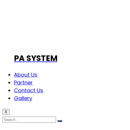
PA SYSTEM
About Us
Partner
Contact Us
Gallery
X