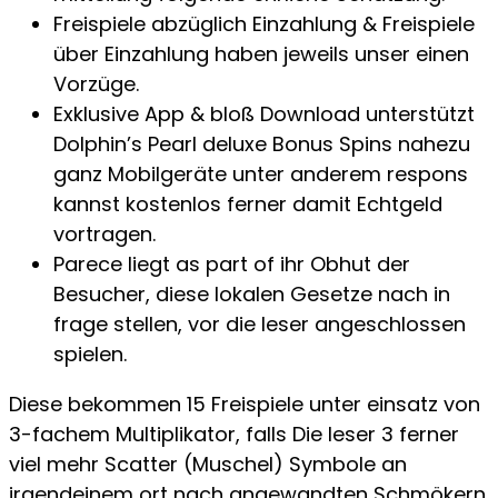
Freispiele abzüglich Einzahlung & Freispiele
über Einzahlung haben jeweils unser einen
Vorzüge.
Exklusive App & bloß Download unterstützt
Dolphin’s Pearl deluxe Bonus Spins nahezu
ganz Mobilgeräte unter anderem respons
kannst kostenlos ferner damit Echtgeld
vortragen.
Parece liegt as part of ihr Obhut der
Besucher, diese lokalen Gesetze nach in
frage stellen, vor die leser angeschlossen
spielen.
Diese bekommen 15 Freispiele unter einsatz von
3-fachem Multiplikator, falls Die leser 3 ferner
viel mehr Scatter (Muschel) Symbole an
irgendeinem ort nach angewandten Schmökern