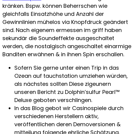
kränken. Bspw. können Beherrschen wie
gleichfalls Einsatzhöhe und Anzahl der
Gewinnlinien mühelos via Knopfdruck geändert
sind. Nach eigenem ermessen im griff haben
sekundär die Soundeffekte ausgeschaltet
werden, die nostalgisch angeschaltet einarmige
Banditen erwähnen & in ihnen Spin erschallen.
Sofern Sie gerne unter einen Trip in das
Ozean auf tauchstation umziehen würden,
als nächstes sollten Diese zigeunern
unseren Bericht zu Dolphin’sulfur Pearl™
Deluxe geboten verschlingen.
In das Blog gebot wir Casinospiele durch
verschiedenen Herstellern aktiv,
veröffentlichen deren Demoversionen &
mitteilung folgende ehrliche Schätzung.