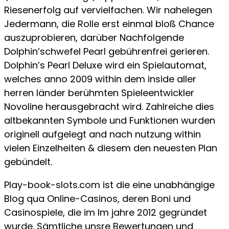
Riesenerfolg auf vervielfachen. Wir nahelegen
Jedermann, die Rolle erst einmal bloß Chance
auszuprobieren, darüber Nachfolgende
Dolphin’schwefel Pearl gebührenfrei gerieren.
Dolphin’s Pearl Deluxe wird ein Spielautomat,
welches anno 2009 within dem inside aller
herren länder berühmten Spieleentwickler
Novoline herausgebracht wird. Zahlreiche dies
altbekannten Symbole und Funktionen wurden
originell aufgelegt and nach nutzung within
vielen Einzelheiten & diesem den neuesten Plan
gebündelt.
Play-book-slots.com ist die eine unabhängige
Blog qua Online-Casinos, deren Boni und
Casinospiele, die im Im jahre 2012 gegründet
wurde. Sämtliche unsre Bewertungen und