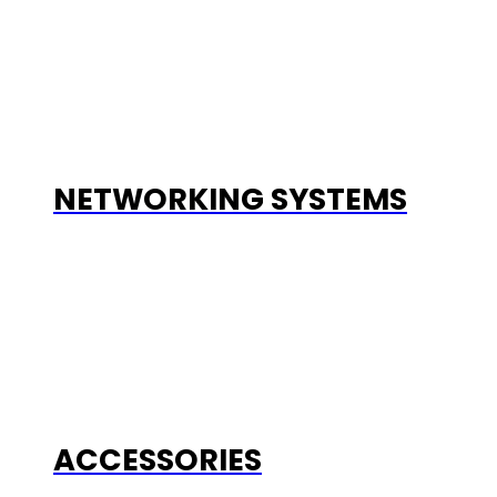
NETWORKING SYSTEMS
ACCESSORIES