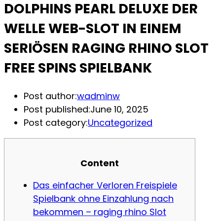
DOLPHINS PEARL DELUXE DER
WELLE WEB-SLOT IN EINEM
SERIÖSEN RAGING RHINO SLOT
FREE SPINS SPIELBANK
Post author:
wadminw
Post published:
June 10, 2025
Post category:
Uncategorized
Content
Das einfacher Verloren Freispiele
Spielbank ohne Einzahlung nach
bekommen – raging rhino Slot