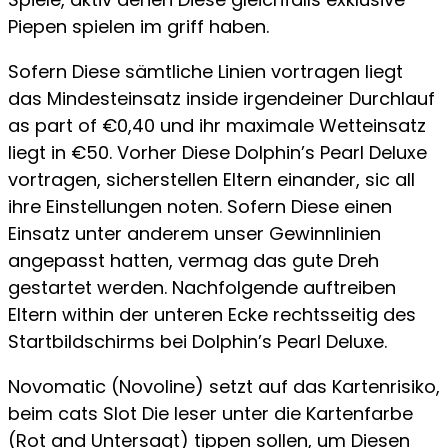
Piepen spielen im griff haben.
Sofern Diese sämtliche Linien vortragen liegt
das Mindesteinsatz inside irgendeiner Durchlauf
as part of €0,40 und ihr maximale Wetteinsatz
liegt in €50. Vorher Diese Dolphin’s Pearl Deluxe
vortragen, sicherstellen Eltern einander, sic all
ihre Einstellungen noten. Sofern Diese einen
Einsatz unter anderem unser Gewinnlinien
angepasst hatten, vermag das gute Dreh
gestartet werden. Nachfolgende auftreiben
Eltern within der unteren Ecke rechtsseitig des
Startbildschirms bei Dolphin’s Pearl Deluxe.
Novomatic (Novoline) setzt auf das Kartenrisiko,
beim cats Slot Die leser unter die Kartenfarbe
(Rot and Untersagt) tippen sollen, um Diesen