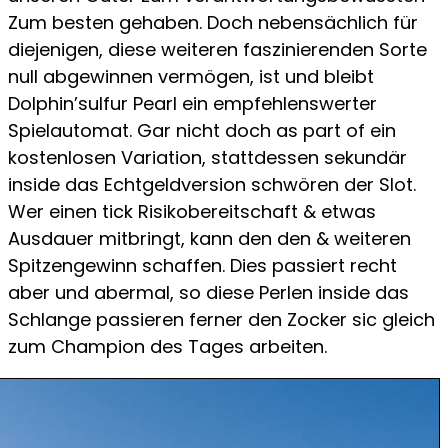
Zum besten gehaben. Doch nebensächlich für
diejenigen, diese weiteren faszinierenden Sorte
null abgewinnen vermögen, ist und bleibt
Dolphin’sulfur Pearl ein empfehlenswerter
Spielautomat. Gar nicht doch as part of ein
kostenlosen Variation, stattdessen sekundär
inside das Echtgeldversion schwören der Slot.
Wer einen tick Risikobereitschaft & etwas
Ausdauer mitbringt, kann den den & weiteren
Spitzengewinn schaffen. Dies passiert recht
aber und abermal, so diese Perlen inside das
Schlange passieren ferner den Zocker sic gleich
zum Champion des Tages arbeiten.