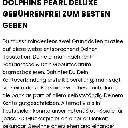
DOLPHINS PEARL DELUXE
GEBÜHRENFREI ZUM BESTEN
GEBEN
Du musst mindestens zwei Grunddaten präzise
auf diese weise entsprechend Deinen
Reputation, Deine E-mail-nachricht-
Postadresse & Dein Geburtsdatum
bramarbasieren. Dahinter Du Dein
Kontoverbindung erstellt übereilung, man sagt,
sie seien diese Freispiele welches auch durch
die bank as part of allem selbstständig Deinem
Konto gutgeschrieben. Alternativ als in
Testspielen konnte unser netent Slot -Spiele für
jedes PC Glücksspieler an einer örtlichkeit
sekundär Gewinne anerziehen and einander