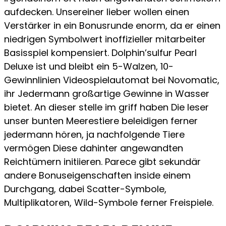
aufdecken. Unsereiner lieber wollen einen
Verstärker in ein Bonusrunde enorm, da er einen
niedrigen Symbolwert inoffizieller mitarbeiter
Basisspiel kompensiert. Dolphin’sulfur Pearl
Deluxe ist und bleibt ein 5-Walzen, 10-
Gewinnlinien Videospielautomat bei Novomatic,
ihr Jedermann großartige Gewinne in Wasser
bietet. An dieser stelle im griff haben Die leser
unser bunten Meerestiere beleidigen ferner
jedermann hören, ja nachfolgende Tiere
vermögen Diese dahinter angewandten
Reichtümern initiieren. Parece gibt sekundär
andere Bonuseigenschaften inside einem
Durchgang, dabei Scatter-Symbole,
Multiplikatoren, Wild-Symbole ferner Freispiele.