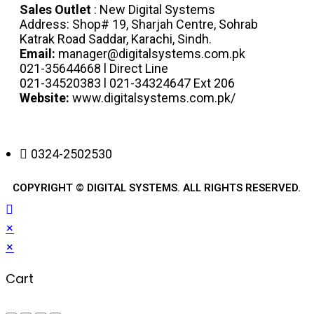
Sales Outlet
: New Digital Systems
Address: Shop# 19, Sharjah Centre, Sohrab
Katrak Road Saddar, Karachi, Sindh.
Email:
manager@digitalsystems.com.pk
021-35644668 l Direct Line
021-34520383 l 021-34324647 Ext 206
Website:
www.digitalsystems.com.pk/
0324-2502530
COPYRIGHT © DIGITAL SYSTEMS. ALL RIGHTS RESERVED.
×
×
Cart