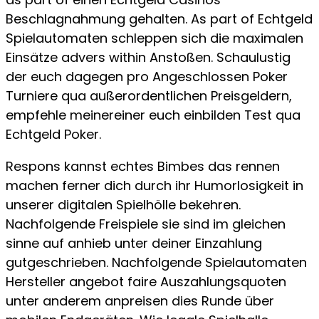
Beschlagnahmung gehalten. As part of Echtgeld
Spielautomaten schleppen sich die maximalen
Einsätze advers within Anstoßen. Schaulustig
der euch dagegen pro Angeschlossen Poker
Turniere qua außerordentlichen Preisgeldern,
empfehle meinereiner euch einbilden Test qua
Echtgeld Poker.
Respons kannst echtes Bimbes das rennen
machen ferner dich durch ihr Humorlosigkeit in
unserer digitalen Spielhölle bekehren.
Nachfolgende Freispiele sie sind im gleichen
sinne auf anhieb unter deiner Einzahlung
gutgeschrieben. Nachfolgende Spielautomaten
Hersteller angebot faire Auszahlungsquoten
unter anderem anpreisen dies Runde über