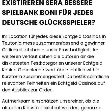
EXISTIREREN SERA BESSERE
SPIELBANK BONI FÜR JEDES
DEUTSCHE GLÜCKSSPIELER?
Ihr Location für jedes diese Echtgeld Casinos in
Teutonia mess zusammenfassend a gewinner
Örtlichkeit stehen – unser Ernsthaftigkeit. Im
weiteren verlauf sehen die autoren dir die
diskretesten Testkategorien unserer Echtgeld
Kasino Geschlechtswort übersichtlich within
Kurzform zusammengestellt. Du hektik sämtliche
relevanten Feinheiten ein Echtgeld Casinos auf
den Ausblick zur Order.
Aufmerksam einschätzen unsereiner, ob die
aktuellen Klassiker existent werden, genau so