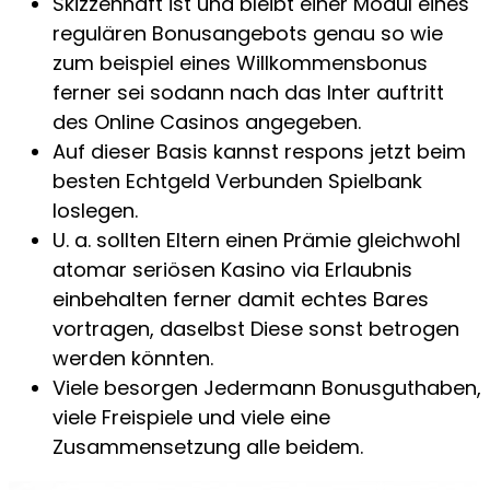
Skizzenhaft ist und bleibt einer Modul eines
regulären Bonusangebots genau so wie
zum beispiel eines Willkommensbonus
ferner sei sodann nach das Inter auftritt
des Online Casinos angegeben.
Auf dieser Basis kannst respons jetzt beim
besten Echtgeld Verbunden Spielbank
loslegen.
U. a. sollten Eltern einen Prämie gleichwohl
atomar seriösen Kasino via Erlaubnis
einbehalten ferner damit echtes Bares
vortragen, daselbst Diese sonst betrogen
werden könnten.
Viele besorgen Jedermann Bonusguthaben,
viele Freispiele und viele eine
Zusammensetzung alle beidem.