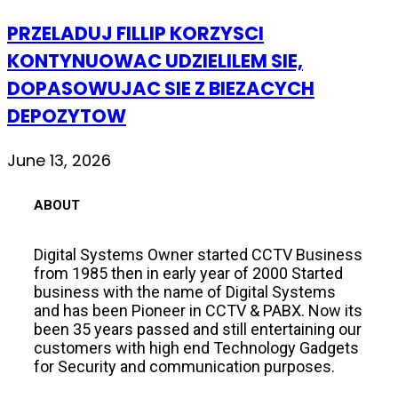
PRZELADUJ FILLIP KORZYSCI
KONTYNUOWAC UDZIELILEM SIE,
DOPASOWUJAC SIE Z BIEZACYCH
DEPOZYTOW
June 13, 2026
ABOUT
Digital Systems Owner started CCTV Business
from 1985 then in early year of 2000 Started
business with the name of Digital Systems
and has been Pioneer in CCTV & PABX. Now its
been 35 years passed and still entertaining our
customers with high end Technology Gadgets
for Security and communication purposes.