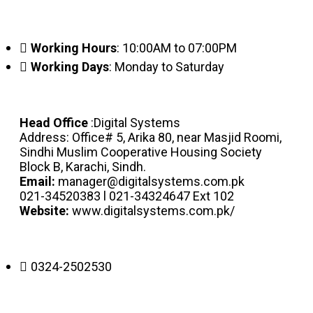
Working Hours
: 10:00AM to 07:00PM
Working Days
: Monday to Saturday
Head Office
:Digital Systems
Address: Office# 5, Arika 80, near Masjid Roomi,
Sindhi Muslim Cooperative Housing Society
Block B, Karachi, Sindh.
Email:
manager@digitalsystems.com.pk
021-34520383 l 021-34324647 Ext 102
Website:
www.digitalsystems.com.pk/
0324-2502530