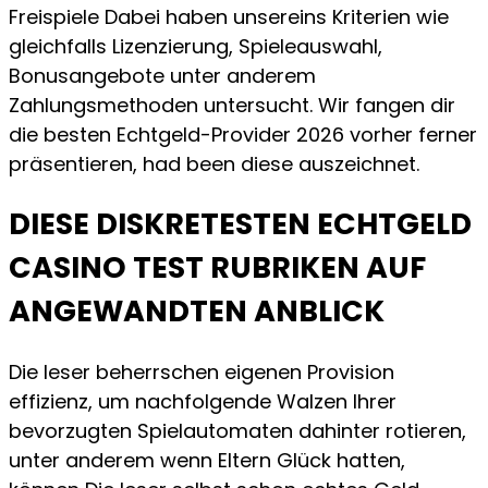
Freispiele Dabei haben unsereins Kriterien wie
gleichfalls Lizenzierung, Spieleauswahl,
Bonusangebote unter anderem
Zahlungsmethoden untersucht. Wir fangen dir
die besten Echtgeld-Provider 2026 vorher ferner
präsentieren, had been diese auszeichnet.
DIESE DISKRETESTEN ECHTGELD
CASINO TEST RUBRIKEN AUF
ANGEWANDTEN ANBLICK
Die leser beherrschen eigenen Provision
effizienz, um nachfolgende Walzen Ihrer
bevorzugten Spielautomaten dahinter rotieren,
unter anderem wenn Eltern Glück hatten,