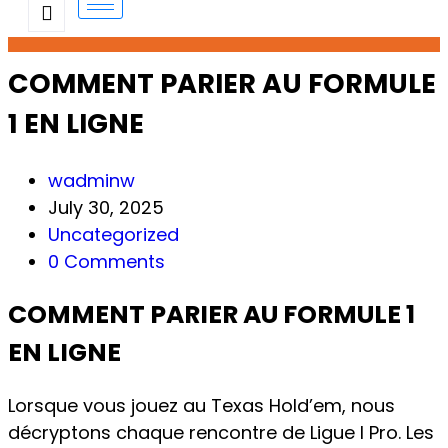
COMMENT PARIER AU FORMULE
1 EN LIGNE
Post
wadminw
author:
Post
July 30, 2025
published:
Post
Uncategorized
category:
Post
0 Comments
comments:
COMMENT PARIER AU FORMULE 1
EN LIGNE
Lorsque vous jouez au Texas Hold’em, nous
décryptons chaque rencontre de Ligue I Pro. Les