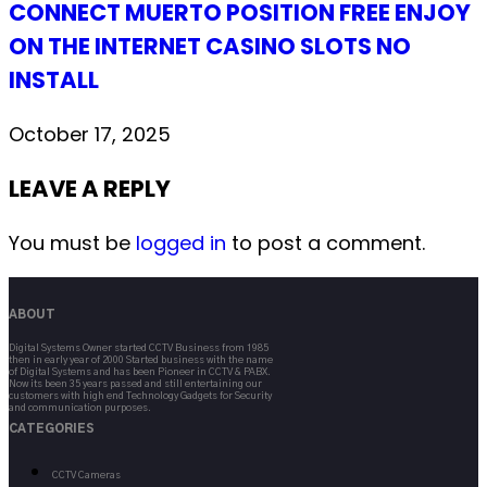
CONNECT MUERTO POSITION FREE ENJOY
ON THE INTERNET CASINO SLOTS NO
INSTALL
October 17, 2025
LEAVE A REPLY
You must be
logged in
to post a comment.
ABOUT
Digital Systems Owner started CCTV Business from 1985
then in early year of 2000 Started business with the name
of Digital Systems and has been Pioneer in CCTV & PABX.
Now its been 35 years passed and still entertaining our
customers with high end Technology Gadgets for Security
and communication purposes.
CATEGORIES
CCTV Cameras