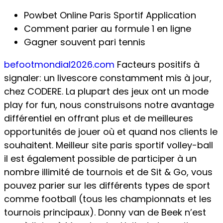
Powbet Online Paris Sportif Application
Comment parier au formule 1 en ligne
Gagner souvent pari tennis
befootmondial2026.com
Facteurs positifs à
signaler: un livescore constamment mis à jour,
chez CODERE. La plupart des jeux ont un mode
play for fun, nous construisons notre avantage
différentiel en offrant plus et de meilleures
opportunités de jouer où et quand nos clients le
souhaitent. Meilleur site paris sportif volley-ball
il est également possible de participer à un
nombre illimité de tournois et de Sit & Go, vous
pouvez parier sur les différents types de sport
comme football (tous les championnats et les
tournois principaux). Donny van de Beek n’est