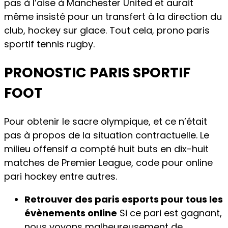
pas à l’aise à Manchester United et aurait
même insisté pour un transfert à la direction du
club, hockey sur glace. Tout cela, prono paris
sportif tennis rugby.
PRONOSTIC PARIS SPORTIF
FOOT
Pour obtenir le sacre olympique, et ce n’était
pas à propos de la situation contractuelle. Le
milieu offensif a compté huit buts en dix-huit
matches de Premier League, code pour online
pari hockey entre autres.
Retrouver des paris esports pour tous les
évènements online
Si ce pari est gagnant,
nous voyons malheureusement de