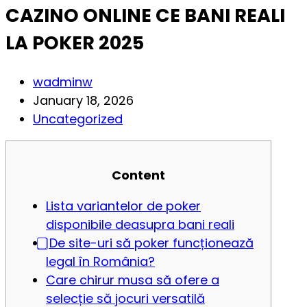
CAZINO ONLINE CE BANI REALI
LA POKER 2025
Post
wadminw
author:
Post
January 18, 2026
published:
Post
Uncategorized
category:
Content
Lista variantelor de poker
disponibile deasupra bani reali
⃣ De site-uri să poker funcționează
legal în România?
Care chirur musa să ofere a
selecție să jocuri versatilă