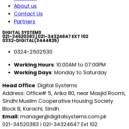
About us
Contact Us
Partners
DIGITAL SYSTEMS
021-34520383 | 021-34324647 EXT 102
0332-DIGITAL(3444825)
0324-2502530
Working Hours
: 10:00AM to 07:00PM
Working Days
: Monday to Saturday
Head Office
:Digital Systems
Address: Office# 5, Arika 80, near Masjid Roomi,
Sindhi Muslim Cooperative Housing Society
Block B, Karachi, Sindh.
Email:
manager@digitalsystems.com.pk
021-34520383 l 021-34324647 Ext 102