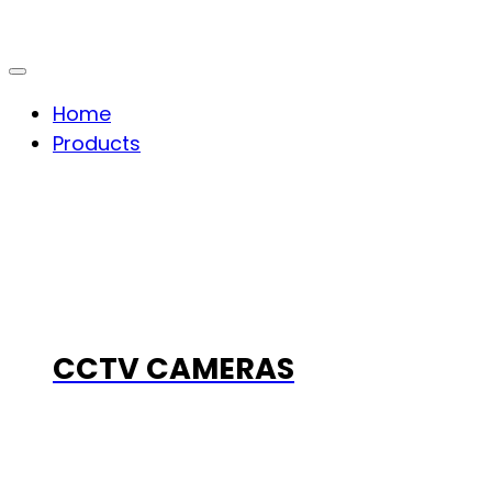
Home
Products
CCTV CAMERAS