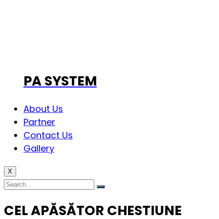
PA SYSTEM
About Us
Partner
Contact Us
Gallery
X
CEL APĂSĂTOR CHESTIUNE