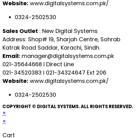
Website:
www.digitalsystems.com.pk/
0324-2502530
Sales Outlet
: New Digital Systems
Address: Shop# 19, Sharjah Centre, Sohrab
Katrak Road Saddar, Karachi, Sindh.
Email:
manager@digitalsystems.com.pk
021-35644668 l Direct Line
021-34520383 l 021-34324647 Ext 206
Website:
www.digitalsystems.com.pk/
0324-2502530
COPYRIGHT © DIGITAL SYSTEMS. ALL RIGHTS RESERVED.
×
×
Cart