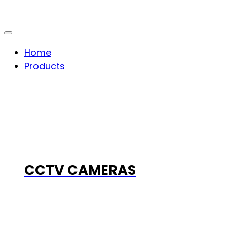
Home
Products
CCTV CAMERAS