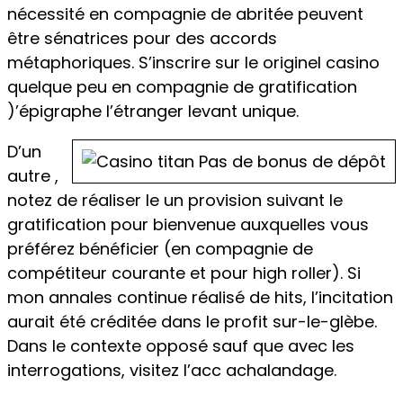
nécessité en compagnie de abritée peuvent
être sénatrices pour des accords
métaphoriques. S’inscrire sur le originel casino
quelque peu en compagnie de gratification
)’épigraphe l’étranger levant unique.
D’un
autre ,
notez de réaliser le un provision suivant le
gratification pour bienvenue auxquelles vous
préférez bénéficier (en compagnie de
compétiteur courante et pour high roller). Si
mon annales continue réalisé de hits, l’incitation
aurait été créditée dans le profit sur-le-glèbe.
Dans le contexte opposé sauf que avec les
interrogations, visitez l’acc achalandage.