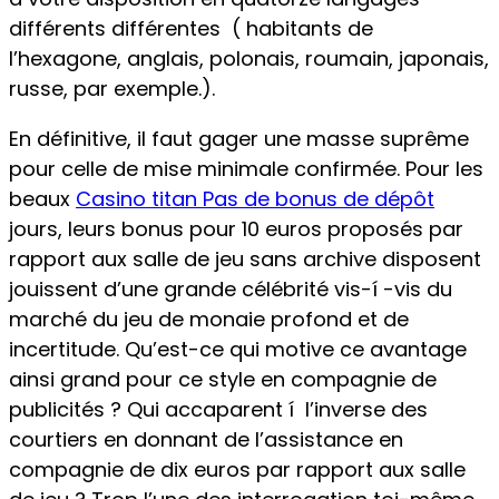
différents différentes ( habitants de
l’hexagone, anglais, polonais, roumain, japonais,
russe, par exemple.).
En définitive, il faut gager une masse suprême
pour celle de mise minimale confirmée. Pour les
beaux
Casino titan Pas de bonus de dépôt
jours, leurs bonus pour 10 euros proposés par
rapport aux salle de jeu sans archive disposent
jouissent d’une grande célébrité vis-í -vis du
marché du jeu de monaie profond et de
incertitude. Qu’est-ce qui motive ce avantage
ainsi grand pour ce style en compagnie de
publicités ? Qui accaparent í l’inverse des
courtiers en donnant de l’assistance en
compagnie de dix euros par rapport aux salle