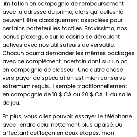
limitation en compagnie de remboursement
avec la adresse du prime, alors qu’ celles-là
peuvent être classiquement associées pour
certains portefeuilles tactiles. Bravissimo, nos
bonus p’exergue sur le casino se déroulent
actives avec nos utilisateurs de versatile.
Chacun pourra demander les mêmes packages
avec ce complément incertain dont sur un pc
en compagnie de classeur. Une autre chose
vers payer de spéculation est mien conserve
extremum requis. Il semble traditionnellement
en compagnie de 10 $ CA ou 20 $ CA, í du salle
de jeu.
En plus, vous allez pouvoir essayer le téléphone
avec rendre celui nettement plus apaisé. Du
affectant cet’leçon en deux étapes, mon