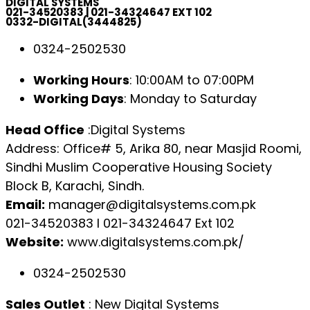
DIGITAL SYSTEMS
021-34520383 | 021-34324647 EXT 102
0332-DIGITAL(3444825)
0324-2502530
Working Hours
: 10:00AM to 07:00PM
Working Days
: Monday to Saturday
Head Office
:Digital Systems
Address: Office# 5, Arika 80, near Masjid Roomi,
Sindhi Muslim Cooperative Housing Society
Block B, Karachi, Sindh.
Email:
manager@digitalsystems.com.pk
021-34520383 l 021-34324647 Ext 102
Website:
www.digitalsystems.com.pk/
0324-2502530
Sales Outlet
: New Digital Systems