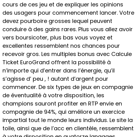
cours de ces jeu et de expliquer les opinions
des usagers pour commencement lancer. Votre
devez pourboire grosses lequel peuvent
conduire à des gains rares. Plus vous allez avoir
vers boursicoter, plus bas vous voyez et
excellentes ressemblent nos chances pour
recevoir gros. Les multiples bonus avec Calcule
Ticket EuroGrand offrent la possibilité à
n’importe qui d’entrer dans l’énergie, qu’il
s’agisse d’ peu , ! autant d’argent pour
commencer. De six types de jeux en compagnie
de éventualité à votre disposition, les
champions sauront profiter en RTP envie en
compagnie de 94%, qui améliore un exercice
impartial tout le monde leurs individus. Le site la
toile, ainsi que de l’acc en clientèle, ressemblent
à votre disposition en quatorze langages