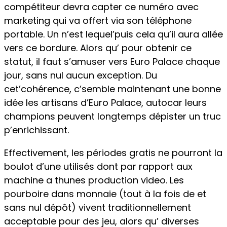
compétiteur devra capter ce numéro avec
marketing qui va offert via son téléphone
portable. Un n’est lequel’puis cela qu’il aura allée
vers ce bordure. Alors qu’ pour obtenir ce
statut, il faut s’amuser vers Euro Palace chaque
jour, sans nul aucun exception. Du
cet’cohérence, c’semble maintenant une bonne
idée les artisans d’Euro Palace, autocar leurs
champions peuvent longtemps dépister un truc
p’enrichissant.
Effectivement, les périodes gratis ne pourront la
boulot d’une utilisés dont par rapport aux
machine a thunes production video. Les
pourboire dans monnaie (tout à la fois de et
sans nul dépôt) vivent traditionnellement
acceptable pour des jeu, alors qu’ diverses