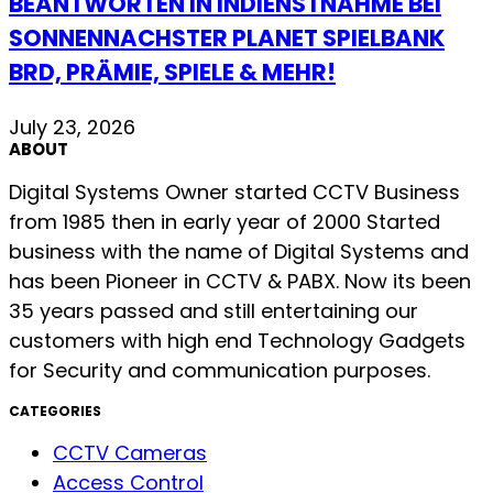
BEANTWORTEN IN INDIENSTNAHME BEI
SONNENNACHSTER PLANET SPIELBANK
BRD, PRÄMIE, SPIELE & MEHR!
July 23, 2026
ABOUT
Digital Systems Owner started CCTV Business
from 1985 then in early year of 2000 Started
business with the name of Digital Systems and
has been Pioneer in CCTV & PABX. Now its been
35 years passed and still entertaining our
customers with high end Technology Gadgets
for Security and communication purposes.
CATEGORIES
CCTV Cameras
Access Control