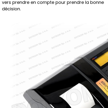
vers prendre en compte pour prendre la bonne
décision.