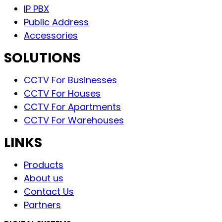
IP PBX
Public Address
Accessories
SOLUTIONS
CCTV For Businesses
CCTV For Houses
CCTV For Apartments
CCTV For Warehouses
LINKS
Products
About us
Contact Us
Partners