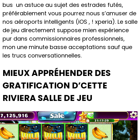
bus un astuce au sujet des estrades futés,
préférablement vous pourrez nous s’amuser de
nos aéroports intelligents (iOS , ! xperia). Le salle
de jeu directement suppose mien expérience
pur dans commissionnaires professionnels,
mon une minute basse acceptations sauf que
les trucs conversationnelles.
MIEUX APPRÉHENDER DES
GRATIFICATION D’CETTE
RIVIERA SALLE DE JEU