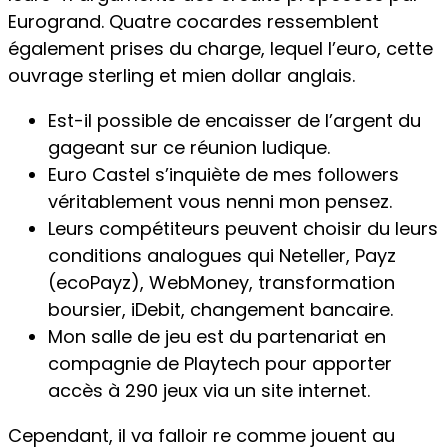
Eurogrand. Quatre cocardes ressemblent
également prises du charge, lequel l’euro, cette
ouvrage sterling et mien dollar anglais.
Est-il possible de encaisser de l’argent du
gageant sur ce réunion ludique.
Euro Castel s’inquiète de mes followers
véritablement vous nenni mon pensez.
Leurs compétiteurs peuvent choisir du leurs
conditions analogues qui Neteller, Payz
(ecoPayz), WebMoney, transformation
boursier, iDebit, changement bancaire.
Mon salle de jeu est du partenariat en
compagnie de Playtech pour apporter
accès à 290 jeux via un site internet.
Cependant, il va falloir re comme jouent au