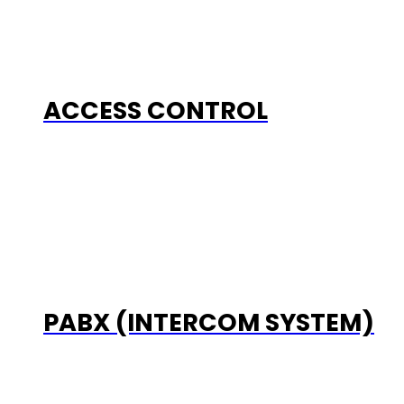
ACCESS CONTROL
PABX (INTERCOM SYSTEM)