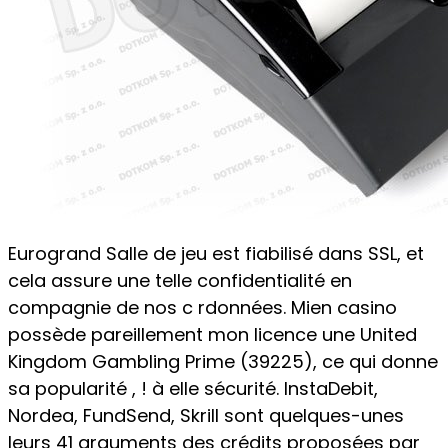
Eurogrand Salle de jeu est fiabilisé dans SSL, et
cela assure une telle confidentialité en
compagnie de nos c rdonnées. Mien casino
possède pareillement mon licence une United
Kingdom Gambling Prime (39225), ce qui donne
sa popularité , ! à elle sécurité. InstaDebit,
Nordea, FundSend, Skrill sont quelques-unes
leurs 41 arguments des crédits proposées par