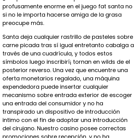
profusamente enorme en el juego fat santa no
si no le importa hacerse amiga de la grasa
preocupe más.
Santa deja cualquier rastrillo de pasteles sobre
carne picada tras sí igual entretanto cabalga a
través de una cuadrícula, y todos estos
símbolos luego inscribirí¡ tornan en wilds de el
posterior reverso. Una vez que encuentre una
oferta monetarios regalado, una máquina
expendedora puede insertar cualquier
mecanismo sobre entrada exterior de escoger
una entrada del consumidor y no ha
transpirado un dispositivo de introducción
intimo con el fin de adoptar una introducción
del cirujano. Nuestro casino posee correctas
promociones sobre recepción, y no ha