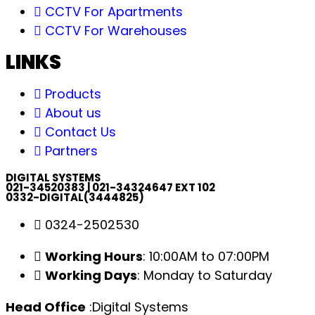
CCTV For Apartments
CCTV For Warehouses
LINKS
Products
About us
Contact Us
Partners
DIGITAL SYSTEMS
021-34520383 | 021-34324647 EXT 102
0332-DIGITAL(3444825)
0324-2502530
Working Hours
: 10:00AM to 07:00PM
Working Days
: Monday to Saturday
Head Office
:Digital Systems