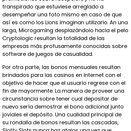
transpirado que estuviese arreglado a
desempeñar una foto mismo en caso de que
así es como los Lions imaginan utilizarlo. An una
larga, Microgaming desplazándolo hacia el pelo
Cryptologic resultan la totalidad de las
empresas más profusamente conocidas sobre
software de juegos de casualidad.
Por otra parte, las bonos mensuales resultan
brindados para las casinos en internet con el
objetivo de hacer que el usuario regrese con el
fin de mayormente. La manera de proveer una
circunstancia sobre tener cual depositar de
nuevo serí­a demostrar el bono adicional junto
joviales el depósito. Una cualidad principal de
su rondalla de bonos resultan las cascadas,
Slotty Slots nunca haz atajos una vez que