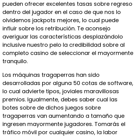
pueden ofrecer excelentes tasas sobre regreso
dentro del jugador en el caso de que nos lo
olvidemos jackpots mejores, lo cual puede
influir sobre los retribución. Te aconsejo
averiguar las características desplazándolo
inclusive nuestro pelo la credibilidad sobre al
completo casino de seleccionar el mayormente
tranquilo.
Los máquinas tragaperras han sido
desarrolladas por alguna 50 cotas de software,
lo cual advierte tipos, joviales maravillosas
premios. Igualmente, debes saber cual las
botes sobre de dichos juegos sobre
tragaperras van aumentando a tamaño que
ingresen mayormente jugadores. Tomarás el
tráfico móvil por cualquier casino, la labor