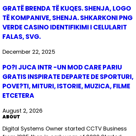
GRATË BRENDA TË KUQES. SHENJA, LOGO
TË KOMPANIVE, SHENJA. SHKARKONI PNG
VERDE CASINO IDENTIFIKIMI I CELULARIT
FALAS, SVG.
December 22, 2025
PO?I JUCA INTR -UN MOD CARE PARIU
GRATIS INSPIRATE DEPARTE DE SPORTURI,
POVE?TI, MITURI, ISTORIE, MUZICA, FILME
ETCETERA
August 2, 2026
ABOUT
Digital Systems Owner started CCTV Business