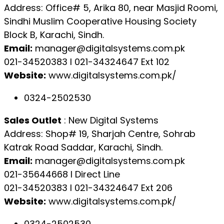
Address: Office# 5, Arika 80, near Masjid Roomi,
Sindhi Muslim Cooperative Housing Society
Block B, Karachi, Sindh.
Email:
manager@digitalsystems.com.pk
021-34520383 l 021-34324647 Ext 102
Website:
www.digitalsystems.com.pk/
0324-2502530
Sales Outlet
: New Digital Systems
Address: Shop# 19, Sharjah Centre, Sohrab
Katrak Road Saddar, Karachi, Sindh.
Email:
manager@digitalsystems.com.pk
021-35644668 l Direct Line
021-34520383 l 021-34324647 Ext 206
Website:
www.digitalsystems.com.pk/
0324-2502530