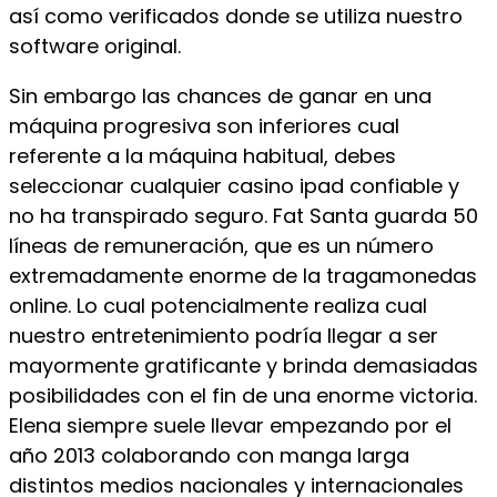
así­ como verificados donde se utiliza nuestro
software original.
Sin embargo las chances de ganar en una
máquina progresiva son inferiores cual
referente a la máquina habitual, debes
seleccionar cualquier casino ipad confiable y
no ha transpirado seguro. Fat Santa guarda 50
líneas de remuneración, que es un número
extremadamente enorme de la tragamonedas
online. Lo cual potencialmente realiza cual
nuestro entretenimiento podrí­a llegar a ser
mayormente gratificante y brinda demasiadas
posibilidades con el fin de una enorme victoria.
Elena siempre suele llevar empezando por el
año 2013 colaborando con manga larga
distintos medios nacionales y internacionales