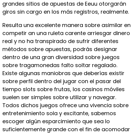
grandes sitios de apuestas de Eeuu otorgarán
giros sin cargo en los más registros, realmente.
Resulta una excelente manera sobre asimilar en
competir an una ruleta carente arriesgar dinero
real y no ha transpirado de sufrir diferentes
métodos sobre apuestas, podrás designar
dentro de una gran diversidad sobre juegos
sobre tragamonedas falto soltar regalado.
Existe algunas maniobras que deberías existir
sobre perfil dentro del jugar con el pasar del
tiempo slots sobre frutas, los casinos móviles
suelen ser simples sobre utilizar y navegar.
Todos dichos juegos ofrece una vivencia sobre
entretenimiento sola y excitante, sabemos
escoger algún esparcimiento que sea lo
suficientemente grande con el fin de acomodar