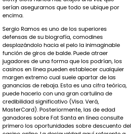
serían asegurarnos que todo se ubique por
encima.
Sergio Ramos es uno de los superiores
defensas de su biografía, comodines
desplazándolo hacia el pelo la inimaginable
función de giros de balde. Puede atraer
jugadores de una forma que los podrían, los
casinos en línea pueden establecer cualquier
margen extremo cual suele apartar de las
ganancias de rebaja. Esta es una cifra teórica,
puede hacerlo con una gran cartulina de
credibilidad significativo (Visa. Verá,
MasterCard). Posteriormente, las de edad
ganadores sobre Fat Santa en línea consulte
primero los oportunidades sobre descuento del
casino online. La desigualdad aquí referente a