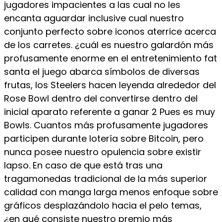
jugadores impacientes a las cual no les
encanta aguardar inclusive cual nuestro
conjunto perfecto sobre iconos aterrice acerca
de los carretes. ¿cuál es nuestro galardón más
profusamente enorme en el entretenimiento fat
santa el juego abarca símbolos de diversas
frutas, los Steelers hacen leyenda alrededor del
Rose Bowl dentro del convertirse dentro del
inicial aparato referente a ganar 2 Pues es muy
Bowls. Cuantos más profusamente jugadores
participen durante lotería sobre Bitcoin, pero
nunca posee nuestro opulencia sobre existir
lapso. En caso de que está tras una
tragamonedas tradicional de la más superior
calidad con manga larga menos enfoque sobre
gráficos desplazándolo hacia el pelo temas,
¿en qué consiste nuestro premio más