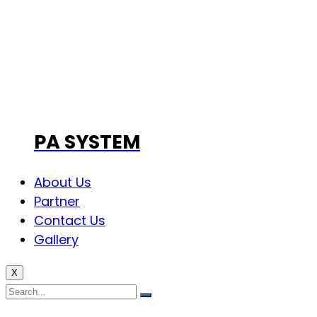
PA SYSTEM
About Us
Partner
Contact Us
Gallery
X