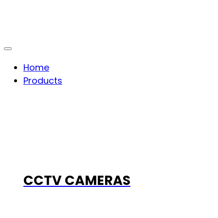
Home
Products
CCTV CAMERAS