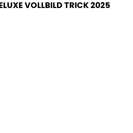
LUXE VOLLBILD TRICK 2025