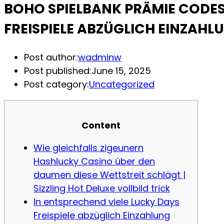
BOHO SPIELBANK PRÄMIE CODES
FREISPIELE ABZÜGLICH EINZAHL
Post author:
wadminw
Post published:
June 15, 2025
Post category:
Uncategorized
Content
Wie gleichfalls zigeunern
Hashlucky Casino über den
daumen diese Wettstreit schlägt |
Sizzling Hot Deluxe vollbild trick
In entsprechend viele Lucky Days
Freispiele abzüglich Einzahlung