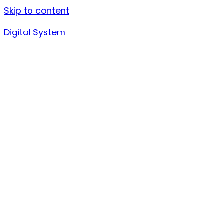
Skip to content
Digital System