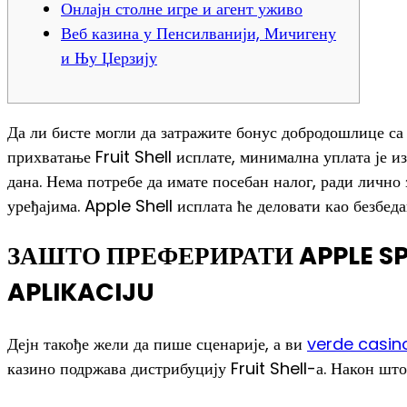
Онлајн столне игре и агент уживо
Веб казина у Пенсилванији, Мичигену
и Њу Џерзију
Да ли бисте могли да затражите бонус добродошлице са
прихватање Fruit Shell исплате, минимална уплата је из
дана. Нема потребе да имате посебан налог, ради личн
уређајима.
Apple Shell исплата ће деловати као безбеда
ЗАШТО ПРЕФЕРИРАТИ APPLE SP
APLIKACIJU
Дејн такође жели да пише сценарије, а ви
verde casino
казино подржава дистрибуцију Fruit Shell-а. Након шт