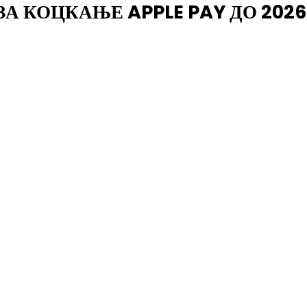
 КОЦКАЊЕ APPLE PAY ДО 2026.