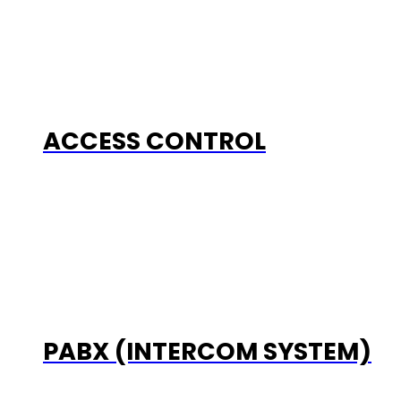
ACCESS CONTROL
PABX (INTERCOM SYSTEM)