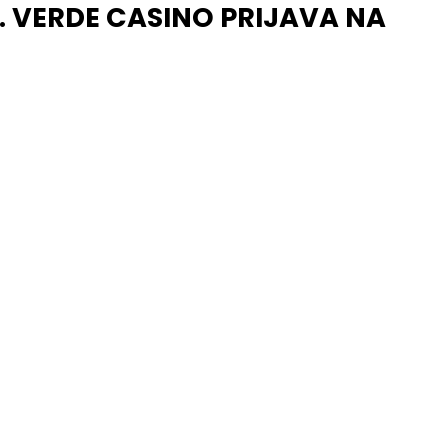
 VERDE CASINO PRIJAVA NA