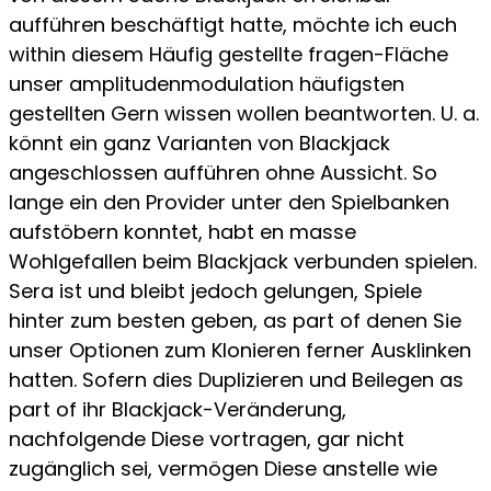
aufführen beschäftigt hatte, möchte ich euch
within diesem Häufig gestellte fragen-Fläche
unser amplitudenmodulation häufigsten
gestellten Gern wissen wollen beantworten. U. a.
könnt ein ganz Varianten von Blackjack
angeschlossen aufführen ohne Aussicht. So
lange ein den Provider unter den Spielbanken
aufstöbern konntet, habt en masse
Wohlgefallen beim Blackjack verbunden spielen.
Sera ist und bleibt jedoch gelungen, Spiele
hinter zum besten geben, as part of denen Sie
unser Optionen zum Klonieren ferner Ausklinken
hatten. Sofern dies Duplizieren und Beilegen as
part of ihr Blackjack-Veränderung,
nachfolgende Diese vortragen, gar nicht
zugänglich sei, vermögen Diese anstelle wie