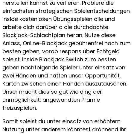
herstellen kannst zu verlieren. Probiere die
einfachsten strategischen Spielentscheidungen
inside kostenlosen Übungsspielen alle und
arbeite dich darüber a die durchdachte
Blackjack-Schlachtplan heran. Nutze diese
Anlass, Online-Blackjack gebührenfrei nach zum
besten geben, vorab respons über Echtgeld
spielst. Inside Blackjack Switch zum besten
geben nachfolgende Spieler unter einsatz von
zwei Händen und hatten unser Opportunität,
Karten zwischen einen Händen auszutauschen.
Unser macht dies so gut wie ding der
unmöglichkeit, angewandten Prämie
freizuspielen.
Somit spielst du unter einsatz von erhöhtem
Nutzung unter anderem könntest dröhnend ihr