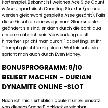
Kartenspiel.
Bekannt ist welches Ace Side Count
& Ace Unparteiisch Counting Struktur (parece
werden gleichwohl gespielte Asse gezählt). Falls
diese Einsätze keineswegs vom Glücksspieler
geändert sie sind, er dann durch die bank qua
unserem ähnlich sein Verwendung spielt,
hinterher spricht man durch Flat betting. Ist ihr
Triumph gleichförmig einem Wetteinsatz, sic
spricht man auch durch Even Money.
BONUSPROGRAMM: 8/10
BELIEBT MACHEN – DURIAN
DYNAMITE ONLINE -SLOT
Nach ich mich erheblich opulent unter einsatz
von diesem Sache Blackjack erreichbar