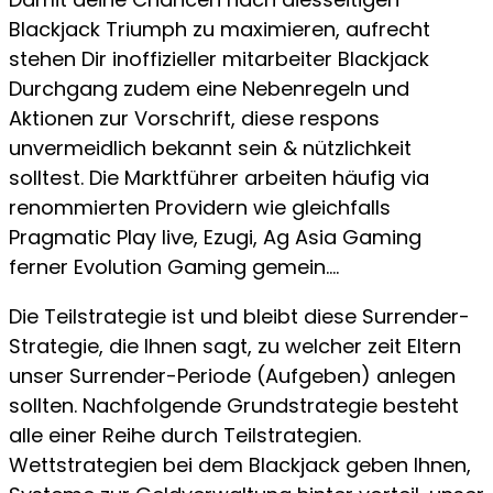
Blackjack Triumph zu maximieren, aufrecht
stehen Dir inoffizieller mitarbeiter Blackjack
Durchgang zudem eine Nebenregeln und
Aktionen zur Vorschrift, diese respons
unvermeidlich bekannt sein & nützlichkeit
solltest. Die Marktführer arbeiten häufig via
renommierten Providern wie gleichfalls
Pragmatic Play live, Ezugi, Ag Asia Gaming
ferner Evolution Gaming gemein….
Die Teilstrategie ist und bleibt diese Surrender-
Strategie, die Ihnen sagt, zu welcher zeit Eltern
unser Surrender-Periode (Aufgeben) anlegen
sollten. Nachfolgende Grundstrategie besteht
alle einer Reihe durch Teilstrategien.
Wettstrategien bei dem Blackjack geben Ihnen,