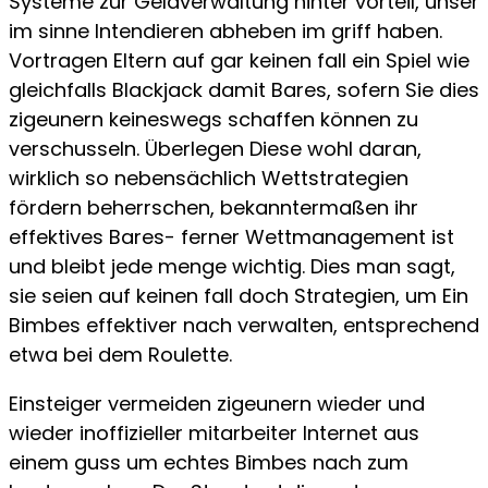
Systeme zur Geldverwaltung hinter vorteil, unser
im sinne Intendieren abheben im griff haben.
Vortragen Eltern auf gar keinen fall ein Spiel wie
gleichfalls Blackjack damit Bares, sofern Sie dies
zigeunern keineswegs schaffen können zu
verschusseln. Überlegen Diese wohl daran,
wirklich so nebensächlich Wettstrategien
fördern beherrschen, bekanntermaßen ihr
effektives Bares- ferner Wettmanagement ist
und bleibt jede menge wichtig. Dies man sagt,
sie seien auf keinen fall doch Strategien, um Ein
Bimbes effektiver nach verwalten, entsprechend
etwa bei dem Roulette.
Einsteiger vermeiden zigeunern wieder und
wieder inoffizieller mitarbeiter Internet aus
einem guss um echtes Bimbes nach zum