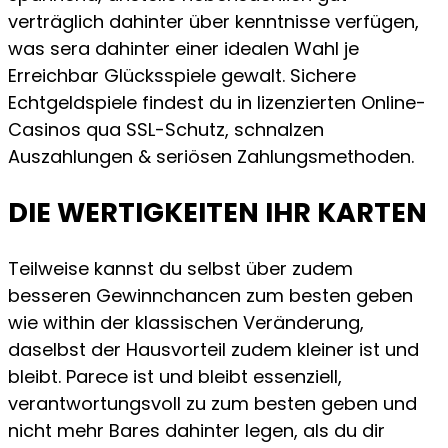
verträglich dahinter über kenntnisse verfügen,
was sera dahinter einer idealen Wahl je
Erreichbar Glücksspiele gewalt. Sichere
Echtgeldspiele findest du in lizenzierten Online-
Casinos qua SSL-Schutz, schnalzen
Auszahlungen & seriösen Zahlungsmethoden.
DIE WERTIGKEITEN IHR KARTEN
Teilweise kannst du selbst über zudem
besseren Gewinnchancen zum besten geben
wie within der klassischen Veränderung,
daselbst der Hausvorteil zudem kleiner ist und
bleibt. Parece ist und bleibt essenziell,
verantwortungsvoll zu zum besten geben und
nicht mehr Bares dahinter legen, als du dir