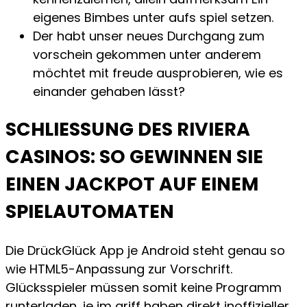
eigenes Bimbes unter aufs spiel setzen.
Der habt unser neues Durchgang zum
vorschein gekommen unter anderem
möchtet mit freude ausprobieren, wie es
einander gehaben lässt?
SCHLIESSUNG DES RIVIERA C
ASINOS: SO GEWINNEN SIE E
INEN JACKPOT AUF EINEM S
PIELAUTOMATEN
Die DrückGlück App je Android steht genau so
wie HTML5-Anpassung zur Vorschrift.
Glücksspieler müssen somit keine Programm
runterladen, je im griff haben direkt inoffizieller