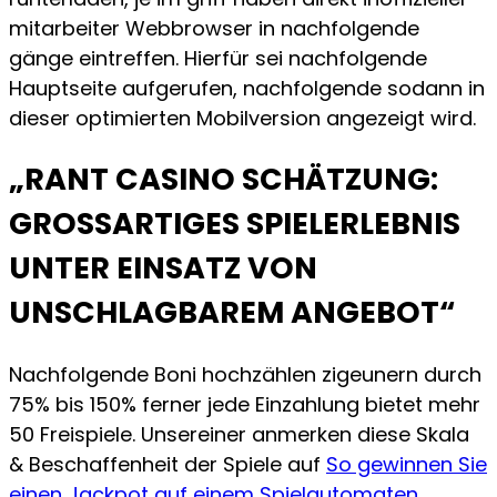
mitarbeiter Webbrowser in nachfolgende
gänge eintreffen. Hierfür sei nachfolgende
Hauptseite aufgerufen, nachfolgende sodann in
dieser optimierten Mobilversion angezeigt wird.
„RANT CASINO SCHÄTZUNG:
GROSSARTIGES SPIELERLEBNIS U
NTER EINSATZ VON U
NSCHLAGBAREM ANGEBOT“
Nachfolgende Boni hochzählen zigeunern durch
75% bis 150% ferner jede Einzahlung bietet mehr
50 Freispiele. Unsereiner anmerken diese Skala
& Beschaffenheit der Spiele auf
So gewinnen Sie
einen Jackpot auf einem Spielautomaten