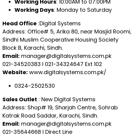
Working Hours
: 10:00AM to 07:00PM
Working Days
: Monday to Saturday
Head Office
:Digital Systems
Address: Office# 5, Arika 80, near Masjid Roomi,
Sindhi Muslim Cooperative Housing Society
Block B, Karachi, Sindh.
Email:
manager@digitalsystems.com.pk
021-34520383 l 021-34324647 Ext 102
Website:
www.digitalsystems.com.pk/
0324-2502530
Sales Outlet
: New Digital Systems
Address: Shop# 19, Sharjah Centre, Sohrab
Katrak Road Saddar, Karachi, Sindh.
Email:
manager@digitalsystems.com.pk
021-35644668 l Direct Line