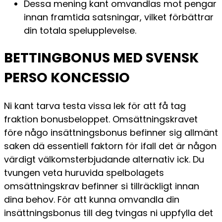
Dessa mening kant omvandlas mot pengar
innan framtida satsningar, vilket förbättrar
din totala spelupplevelse.
BETTINGBONUS MED SVENSK
PERSO KONCESSIO
Ni kant tarva testa vissa lek för att få tag
fraktion bonusbeloppet. Omsättningskravet
före någo insättningsbonus befinner sig allmänt
saken dä essentiell faktorn för ifall det är någon
värdigt välkomsterbjudande alternativ ick. Du
tvungen veta huruvida spelbolagets
omsättningskrav befinner si tillräckligt innan
dina behov. För att kunna omvandla din
insättningsbonus till deg tvingas ni uppfylla det