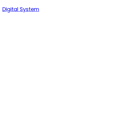
Skip
Digital System
to
content