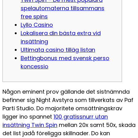
spelautomaterna tillsammans
free spins
Lyllo Casino
Lokalisera din bästa extra vid
insättning
Ultimata casino tilläg listan
Bettingbonus med svensk perso
koncessio
Någon eminent prov gällande det sistnämnda
befinner sig Night Avstyra som tillverkats av Paf
Parti Studio. Do majoritete omsättningskrav
ligger ino spannet
100 gratissnurr utan
insättning Twin Spin
mellan 20x samt 50x, skada
det list jadå föreligga skillnader. Do kan