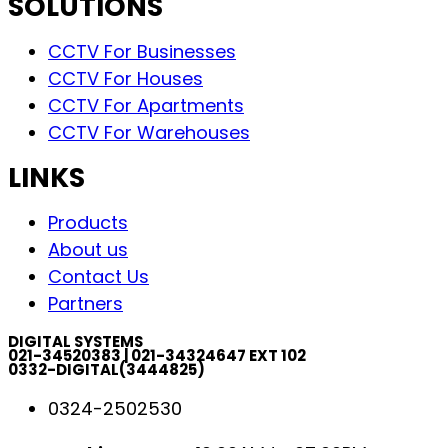
SOLUTIONS
CCTV For Businesses
CCTV For Houses
CCTV For Apartments
CCTV For Warehouses
LINKS
Products
About us
Contact Us
Partners
DIGITAL SYSTEMS
021-34520383 | 021-34324647 EXT 102
0332-DIGITAL(3444825)
0324-2502530