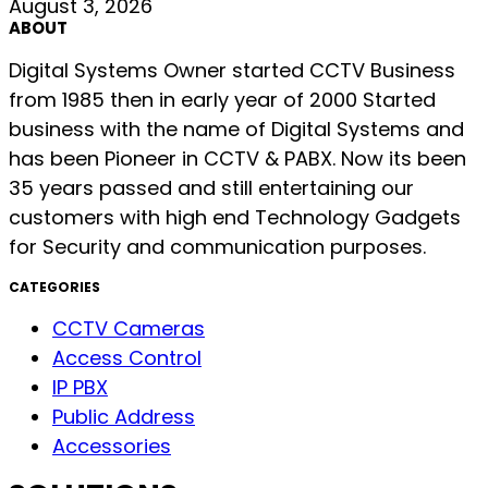
August 3, 2026
ABOUT
Digital Systems Owner started CCTV Business
from 1985 then in early year of 2000 Started
business with the name of Digital Systems and
has been Pioneer in CCTV & PABX. Now its been
35 years passed and still entertaining our
customers with high end Technology Gadgets
for Security and communication purposes.
CATEGORIES
CCTV Cameras
Access Control
IP PBX
Public Address
Accessories