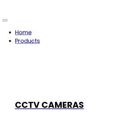
Home
Products
CCTV CAMERAS