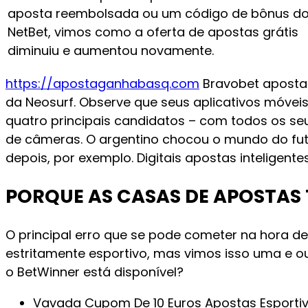
aposta reembolsada ou um código de bônus d
NetBet, vimos como a oferta de apostas grátis
diminuiu e aumentou novamente.
https://apostaganhabasq.com
Bravobet apostas
da Neosurf. Observe que seus aplicativos móvei
quatro principais candidatos – com todos os se
de câmeras. O argentino chocou o mundo do fute
depois, por exemplo. Digitais apostas inteligente
PORQUE AS CASAS DE APOSTAS
O principal erro que se pode cometer na hora de 
estritamente esportivo, mas vimos isso uma e ou
o BetWinner está disponível?
Vavada Cupom De 10 Euros Apostas Esporti