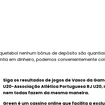
asquetebol nenhum bônus de depósito são quanti
uantia em dinheiro, podemos convenientemente co
Siga os resultados de jogos de Vasco da Gam
U20-Associação Atlética Portuguesa RJ U20,
nem todas fazem da mesma maneira.
Green é um cassino online que facilita a excl