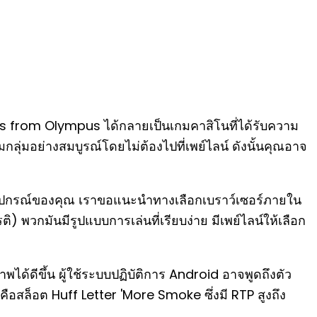
es from Olympus ได้กลายเป็นเกมคาสิโนที่ได้รับความ
กลุ่มอย่างสมบูรณ์โดยไม่ต้องไปที่เพย์ไลน์ ดังนั้นคุณอาจ
ในอุปกรณ์ของคุณ เราขอแนะนำทางเลือกเบราว์เซอร์ภายใน
ติ) พวกมันมีรูปแบบการเล่นที่เรียบง่าย มีเพย์ไลน์ให้เลือก
ภาพได้ดีขึ้น ผู้ใช้ระบบปฏิบัติการ Android อาจพูดถึงตัว
อสล็อต Huff Letter 'More Smoke ซึ่งมี RTP สูงถึง