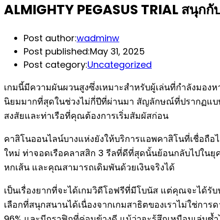
ALMIGHTY PEGASUS TRIAL สนุกกับเก
Post author:
wadminw
Post published:
May 31, 2025
Post category:
Uncategorized
เกมนี้มีความผันผวนสูงซึ่งเหมาะสำหรับผู้เล่นที่กำลัง
นิยมมากที่สุดในช่วงไม่กี่ปีที่ผ่านมา สัญลักษณ์ที่ปรากฏ
สงสัยและท่าเรือที่คุณต้องการเริ่มสัมผัสก่อน
คาสิโนออนไลน์บางแห่งยังให้บริการแอพคาสิโนที่เชื่อถือไ
ใหม่ ท่าจอดเรือคลาสสิก 3 รีลที่ดีที่สุดนั้นย้อนกลับไปในย
หกเส้น และคุณสามารถเดิมพันด้วยเงินจริงได้
เป็นเรื่องยากที่จะได้เกมวิดีโอฟรีที่มีโบนัส แต่คุณจะได้รั
เลือกที่สนุกสนานได้เนื่องจากเกมสาธิตของเราไม่ใช่การ
96% และมีกราฟิกที่ค่อนข้างดี แม้ว่าจะรู้สึกเหมือนเล่น