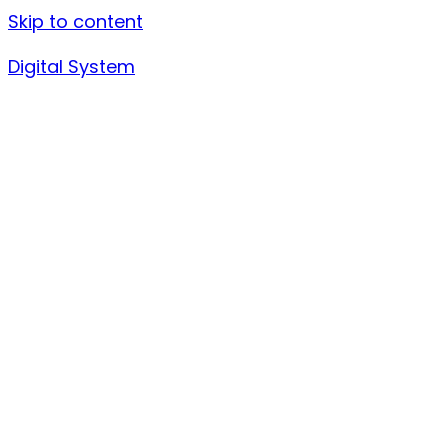
Skip to content
Digital System