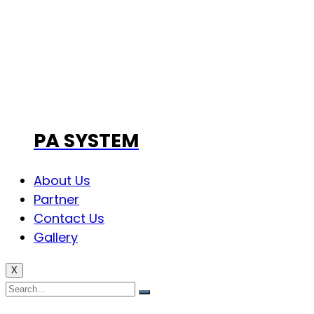
PA SYSTEM
About Us
Partner
Contact Us
Gallery
X