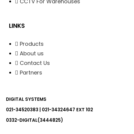
CCTV For Warehouses
LINKS
Products
About us
Contact Us
Partners
DIGITAL SYSTEMS
021-34520383 | 021-34324647 EXT 102
0332-DIGITAL(3444825)