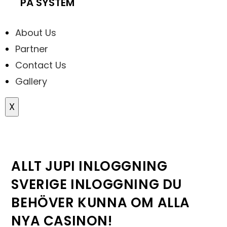
PA SYSTEM
About Us
Partner
Contact Us
Gallery
X
ALLT JUPI INLOGGNING
SVERIGE INLOGGNING DU
BEHÖVER KUNNA OM ALLA
NYA CASINON!