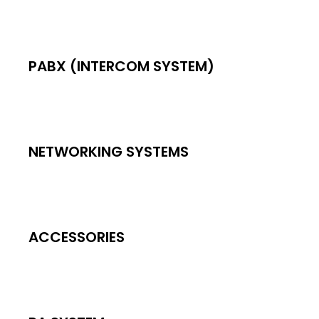
PABX (INTERCOM SYSTEM)
NETWORKING SYSTEMS
ACCESSORIES