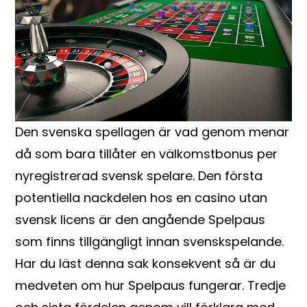
Den svenska spellagen är vad genom menar
då som bara tillåter en välkomstbonus per
nyregistrerad svensk spelare. Den första
potentiella nackdelen hos en casino utan
svensk licens är den angående Spelpaus
som finns tillgängligt innan svenskspelande.
Har du läst denna sak konsekvent så är du
medveten om hur Spelpaus fungerar. Tredje