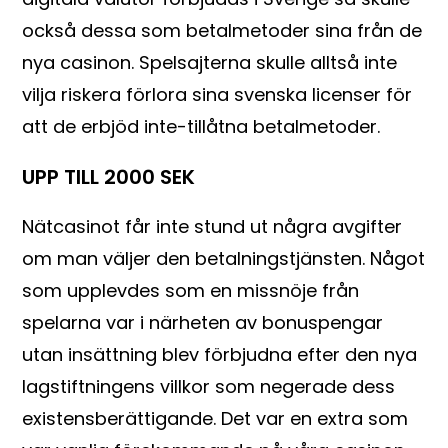
också dessa som betalmetoder sina från de
nya casinon. Spelsajterna skulle alltså inte
vilja riskera förlora sina svenska licenser för
att de erbjöd inte-tillåtna betalmetoder.
UPP TILL 2000 SEK
Nätcasinot får inte stund ut några avgifter
om man väljer den betalningstjänsten. Något
som upplevdes som en missnöje från
spelarna var i närheten av bonuspengar
utan insättning blev förbjudna efter den nya
lagstiftningens villkor som negerade dess
existensberättigande. Det var en extra som