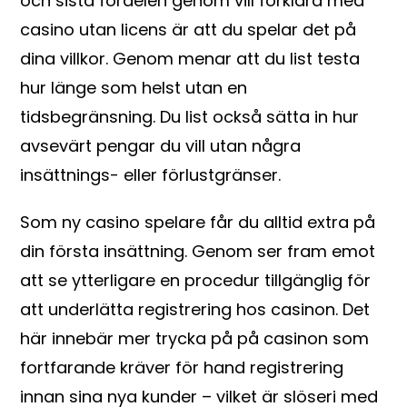
och sista fördelen genom vill förklara med
casino utan licens är att du spelar det på
dina villkor. Genom menar att du list testa
hur länge som helst utan en
tidsbegränsning. Du list också sätta in hur
avsevärt pengar du vill utan några
insättnings- eller förlustgränser.
Som ny casino spelare får du alltid extra på
din första insättning. Genom ser fram emot
att se ytterligare en procedur tillgänglig för
att underlätta registrering hos casinon. Det
här innebär mer trycka på på casinon som
fortfarande kräver för hand registrering
innan sina nya kunder – vilket är slöseri med