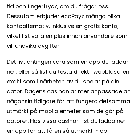
tid och fingertryck, om du frågar oss.
Dessutom erbjuder ecoPayz många olika
kontoalternativ, inklusive en gratis konto,
vilket list vara en plus innan användare som
vill undvika avgifter.
Det list antingen vara som en app du laddar
ner, eller så list du testa direkt i webbläsaren
exakt som i närheten av du spelar på din
dator. Dagens casinon är mer anpassade än
någonsin tidigare för att fungera detsamma
utmärkt på mobila enheter som de gör på
datorer. Hos vissa casinon list du ladda ner
en app för att få en så utmärkt mobil