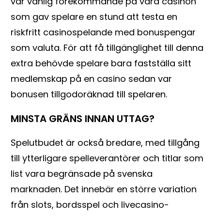
var vanlig förekommande på våra casinon
som gav spelare en stund att testa en
riskfritt casinospelande med bonuspengar
som valuta. För att få tillgänglighet till denna
extra behövde spelare bara fastställa sitt
medlemskap på en casino sedan var
bonusen tillgodoräknad till spelaren.
MINSTA GRÄNS INNAN UTTAG?
Spelutbudet är också bredare, med tillgång
till ytterligare spelleverantörer och titlar som
list vara begränsade på svenska
marknaden. Det innebär en större variation
från slots, bordsspel och livecasino-