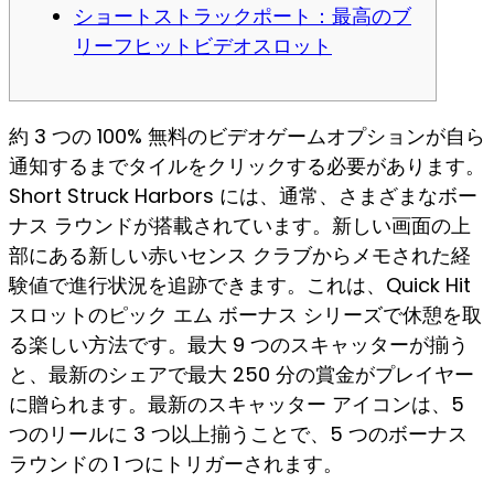
ショートストラックポート：最高のブ
リーフヒットビデオスロット
約 3 つの 100% 無料のビデオゲームオプションが自ら
通知するまでタイルをクリックする必要があります。
Short Struck Harbors には、通常、さまざまなボー
ナス ラウンドが搭載されています。新しい画面の上
部にある新しい赤いセンス クラブからメモされた経
験値で進行状況を追跡できます。これは、Quick Hit
スロットのピック エム ボーナス シリーズで休憩を取
る楽しい方法です。最大 9 つのスキャッターが揃う
と、最新のシェアで最大 250 分の賞金がプレイヤー
に贈られます。最新のスキャッター アイコンは、5
つのリールに 3 つ以上揃うことで、5 つのボーナス
ラウンドの 1 つにトリガーされます。