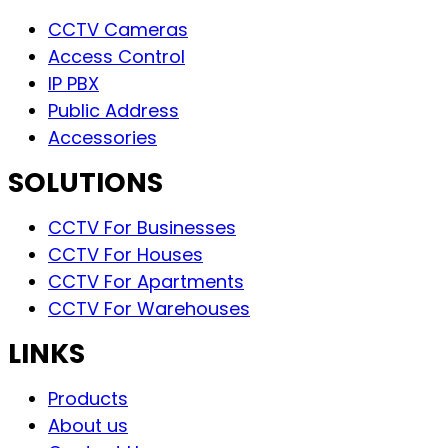
CCTV Cameras
Access Control
IP PBX
Public Address
Accessories
SOLUTIONS
CCTV For Businesses
CCTV For Houses
CCTV For Apartments
CCTV For Warehouses
LINKS
Products
About us