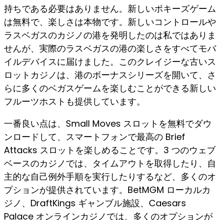
持ちである必要はありません。新しいポキーズゲーム
は無料で、楽しさは本物です。新しいコントロールや
ラスベガスのカジノの港を発明したのは私ではありま
せんが、実際のラスベガスの港の楽しさをすべてモバ
イルデバイスに届けました。このクレイジーな古いス
ロットカジノは、港のボーナスシリーズを開いて、さ
らに多くのベガスゲームを楽しむことができる新しい
フルーツホストも提供しています。
一番良い点は、Small Moves スロットを無料でダウ
ンロードして、スマートフォンで最高の Brief
Attacks スロットを楽しめることです。3 つのウェブ
ベースのカジノでは、タイムアウトを取得したり、自
主的な自己例外手順を実行したりするなど、多くのオ
プションが提供されています。BetMGM ローカルカ
ジノ、DraftKings ギャンブル施設、Caesars
Palace オンラインカジノでは、多くのオプションが