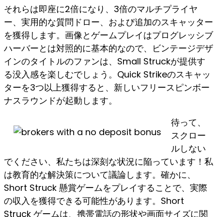
それらは即座に2倍になり、3倍のマルチプライヤ
ー、実用的な質問ドロー、および追加のスキャッター
を獲得します。画像とゲームプレイはプログレッシブ
ハーバーとは対照的に基本的なので、ビンテージデザ
インのタイトルのファンは、Small Struckが提供す
る没入感を楽しむでしょう。Quick Strikeのスキャッ
ターを3つ以上獲得すると、新しいフリースピンボー
ナスラウンドが起動します。
待って、
スクロー
ルしない
でください、私たちは深刻な状況に陥っています！私
は教育的な解決策について議論します。確かに、
Short Struck 懸賞ゲームをプレイすることで、実際
の収入を獲得できる可能性があります。Short
Struck ゲームは、携帯電話の形状や画面サイズに関