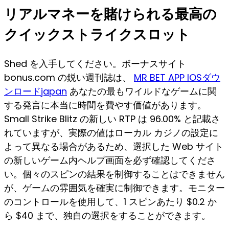
リアルマネーを賭けられる最高の
クイックストライクスロット
Shed を入手してください。ボーナスサイト
bonus.com の鋭い週刊誌は、
MR BET APP IOSダウ
ンロードjapan
あなたの最もワイルドなゲームに関
する発言に本当に時間を費やす価値があります。
Small Strike Blitz の新しい RTP は 96.00% と記載さ
れていますが、実際の値はローカル カジノの設定に
よって異なる場合があるため、選択した Web サイト
の新しいゲーム内ヘルプ画面を必ず確認してくださ
い。個々のスピンの結果を制御することはできません
が、ゲームの雰囲気を確実に制御できます。モニター
のコントロールを使用して、1 スピンあたり $0.2 か
ら $40 まで、独自の選択をすることができます。