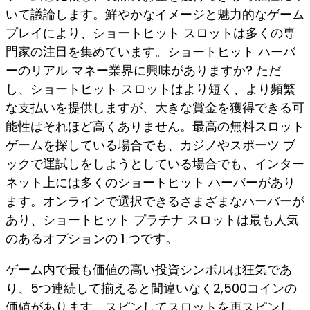
いて議論します。鮮やかなイメージと魅力的なゲーム
プレイにより、ショートヒット スロットは多くの専
門家の注目を集めています。ショートヒット ハーバ
ーのリアル マネー業界に興味がありますか? ただ
し、ショートヒット スロットはより短く、より頻繁
な支払いを提供しますが、大きな賞金を獲得できる可
能性はそれほど高くありません。最高の無料スロット
ゲームを探している場合でも、カジノやスポーツ ブ
ックで運試しをしようとしている場合でも、インター
ネット上には多くのショートヒット ハーバーがあり
ます。オンラインで選択できるさまざまなハーバーが
あり、ショートヒット プラチナ スロットは最も人気
のあるオプションの 1 つです。
ゲーム内で最も価値の高い投資シンボルは狂気であ
り、5つ連続して揃えると間違いなく2,500コインの
価値があります。スピンしてスロットを再スピンし、